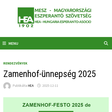
Skip
to
content
MENU
RENDEZVÉNYEK
Zamenhof-ünnepség 2025
Publikálta
HEA
2025-12-11