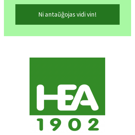
Ni antaŭĝojas vidi vin!