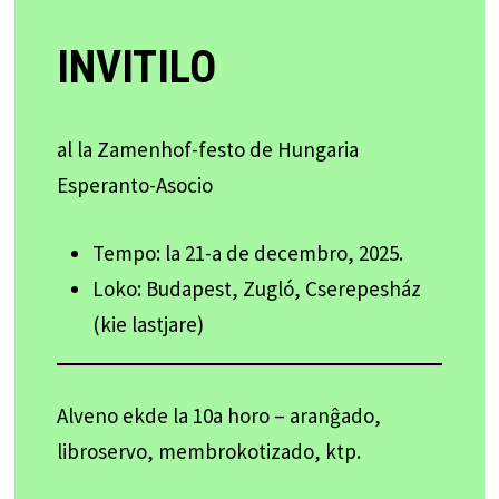
INVITILO
al la Zamenhof-festo de Hungaria
Esperanto-Asocio
Tempo: la 21-a de decembro, 2025.
Loko: Budapest, Zugló, Cserepesház
(kie lastjare)
Alveno ekde la 10a horo – aranĝado,
libroservo, membrokotizado, ktp.