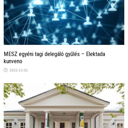
MESZ egyéni tagi delegáló gyűlés – Elektada
kunveno
2022-12-02