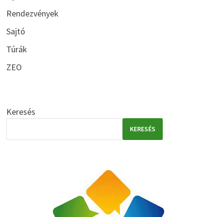
Rendezvények
Sajtó
Túrák
ZEO
Keresés
KERESÉS