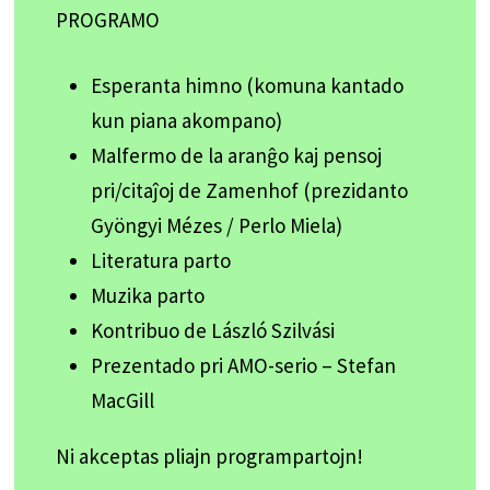
PROGRAMO
Esperanta himno (komuna kantado
kun piana akompano)
Malfermo de la aranĝo kaj pensoj
pri/citaĵoj de Zamenhof (prezidanto
Gyöngyi Mézes / Perlo Miela)
Literatura parto
Muzika parto
Kontribuo de László Szilvási
Prezentado pri AMO-serio – Stefan
MacGill
Ni akceptas pliajn programpartojn!