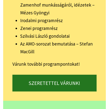
Zamenhof munkásságáról, idézetek –
Mézes Gyöngyi
Irodalmi programrész
Zenei programrész
Szilvási László gondolatai
Az AMO-sorozat bemutatása – Stefan
MacGill
Várunk további programpontokat!
SZERETETTEL VÁRUNK!