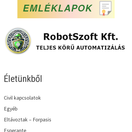
Életünkből
Civil kapcsolatok
Egyéb
Eltávoztak – Forpasis
Esperante