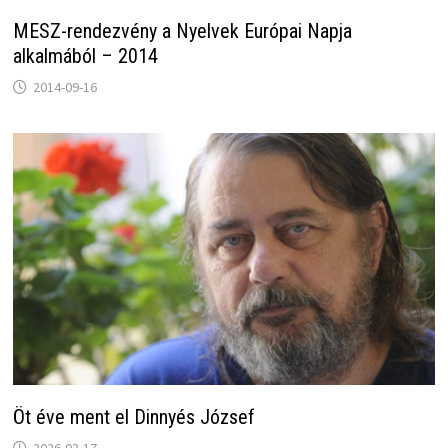
MESZ-rendezvény a Nyelvek Európai Napja
alkalmából – 2014
2014-09-16
Öt éve ment el Dinnyés József
2026-03-17