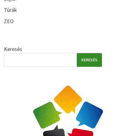
Túrák
ZEO
Keresés
KERESÉS