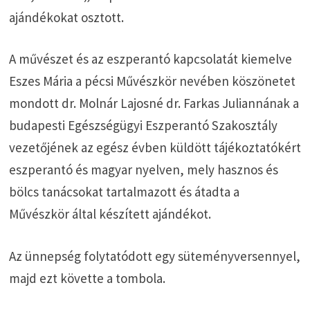
ajándékokat osztott.
A művészet és az eszperantó kapcsolatát kiemelve
Eszes Mária a pécsi Művészkör nevében köszönetet
mondott dr. Molnár Lajosné dr. Farkas Juliannának a
budapesti Egészségügyi Eszperantó Szakosztály
vezetőjének az egész évben küldött tájékoztatókért
eszperantó és magyar nyelven, mely hasznos és
bölcs tanácsokat tartalmazott és átadta a
Művészkör által készített ajándékot.
Az ünnepség folytatódott egy süteményversennyel,
majd ezt követte a tombola.