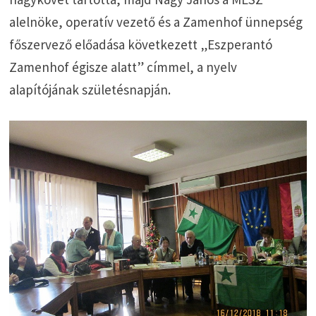
alelnöke, operatív vezető és a Zamenhof ünnepség
főszervező előadása következett „Eszperantó
Zamenhof égisze alatt” címmel, a nyelv
alapítójának születésnapján.