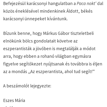
Befejezésül karácsonyi hangulatban a
Paca nokt’
dal
közös éneklésével mindenkinek Áldott, békés
karácsonyi ünnepeket kívántunk.
Bízunk benne, hogy Márkus Gábor tiszteletbeli
elnökünk bölcs gondolatait követve az
eszperantisták a jövőben is megtalálják a módot
arra, hogy ebben a rohanó világban egymásra
figyelve segítőkezet nyújtsanak és továbbra is éljen
az a mondás „Az eszperantista, ahol tud segít!”
A beszámolót lejegyezte:
Eszes Mária