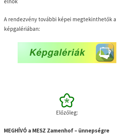
elnök
A rendezvény további képei megtekinthetők a
képgalériában:
Előzőleg:
MEGHÍVÓ a MESZ Zamenhof – ünnepségre