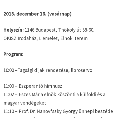
2018. december 16. (vasárnap)
Helyszín:
1146 Budapest, Thököly út 58-60.
OKISZ Irodaház, I. emelet, Elnöki terem
Program:
10:00 –Tagsági díjak rendezése, libroservo
11:00 – Eszperantó himnusz
11:02 – Eszes Mária elnök köszönti a külföldi és a
magyar vendégeket
11:10 – Prof. Dr. Nanovfszky György ünnepi beszéde