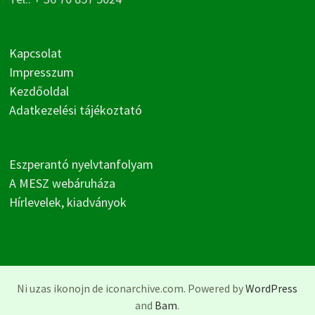
Kapcsolat
Impresszum
Kezdőoldal
Adatkezelési tájékoztató
Eszperantó nyelvtanfolyam
A MESZ webáruháza
Hírlevelek, kiadványok
Ni uzas ikonojn de iconarchive.com. Powered by
WordPress
and
Bam
.