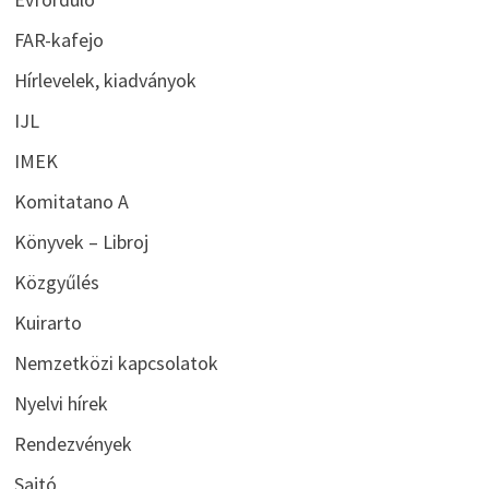
FAR-kafejo
Hírlevelek, kiadványok
IJL
IMEK
Komitatano A
Könyvek – Libroj
Közgyűlés
Kuirarto
Nemzetközi kapcsolatok
Nyelvi hírek
Rendezvények
Sajtó