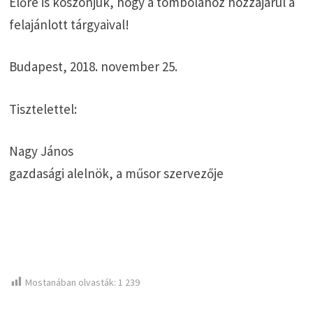
Előre is köszönjük, hogy a tombolához hozzájárul a
felajánlott tárgyaival!
Budapest, 2018. november 25.
Tisztelettel:
Nagy János
gazdasági alelnök, a műsor szervezője
Mostanában olvasták:
1 239