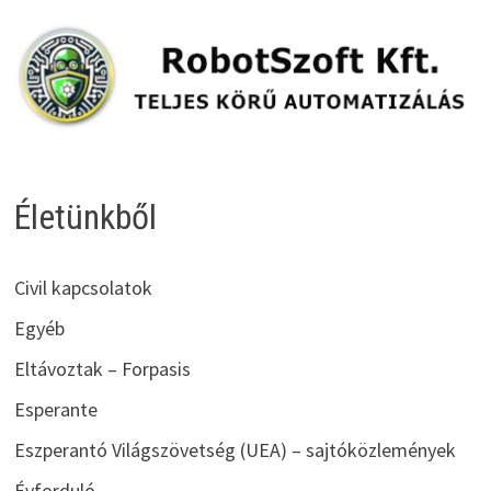
Életünkből
Civil kapcsolatok
Egyéb
Eltávoztak – Forpasis
Esperante
Eszperantó Világszövetség (UEA) – sajtóközlemények
Évforduló