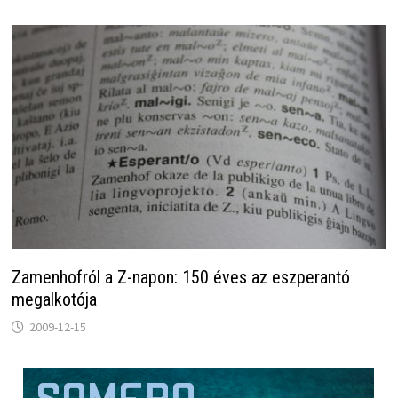
Zamenhofról a Z-napon: 150 éves az eszperantó
megalkotója
2009-12-15