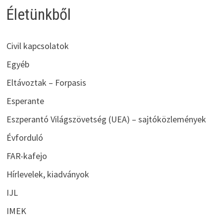
Életünkből
Civil kapcsolatok
Egyéb
Eltávoztak – Forpasis
Esperante
Eszperantó Világszövetség (UEA) – sajtóközlemények
Évforduló
FAR-kafejo
Hírlevelek, kiadványok
IJL
IMEK