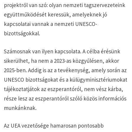
projektről van szó: olyan nemzeti tagszervezeteink
együttműködését keressük, amelyeknek jó
kapcsolatai vannak a nemzeti UNESCO-
bizottságokkal.
Számosnak van ilyen kapcsolata. A célba érésünk
sikerülhet, ha nem a 2023-as közgyűlésen, akkor
2025-ben. Addig is az a tevékenység, amely során az
UNESCO bizottságokat és a külügyminisztériumokat
tájékoztatjátok az eszperantóról, nem vész kárba,
része lesz az eszperantóról szóló közös információs
munkánknak.
Az UEA vezetősége hamarosan pontosabb