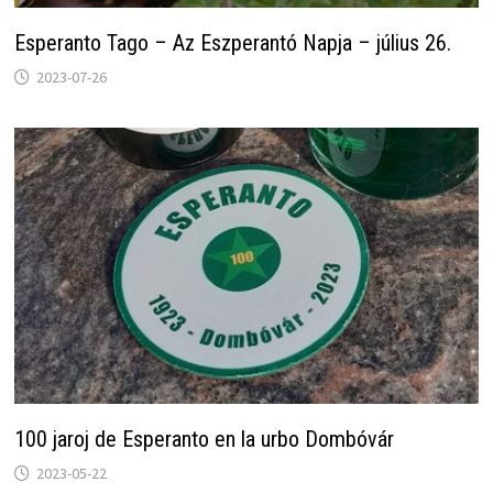
Esperanto Tago – Az Eszperantó Napja – július 26.
2023-07-26
100 jaroj de Esperanto en la urbo Dombóvár
2023-05-22