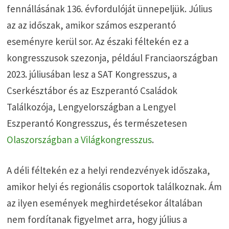
fennállásának 136. évfordulóját ünnepeljük. Július
az az időszak, amikor számos eszperantó
eseményre kerül sor. Az északi féltekén ez a
kongresszusok szezonja, például Franciaországban
2023. júliusában lesz a SAT Kongresszus, a
Cserkésztábor és az Eszperantó Családok
Találkozója, Lengyelországban a Lengyel
Eszperantó Kongresszus, és természetesen
Olaszországban a Világkongresszus
.
A déli féltekén ez a helyi rendezvények időszaka,
amikor helyi és regionális csoportok találkoznak. Ám
az ilyen események meghirdetésekor általában
nem fordítanak figyelmet arra, hogy július a