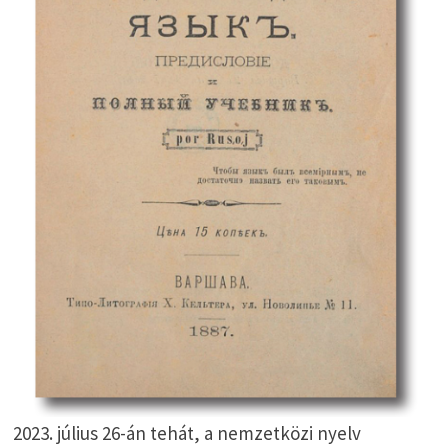
2023. július 26-án tehát, a nemzetközi nyelv