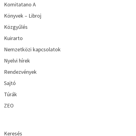
Komitatano A
Könyvek – Libroj
Közgyűlés
Kuirarto
Nemzetközi kapcsolatok
Nyelvi hírek
Rendezvények
Sajtó
Túrák
ZEO
Keresés