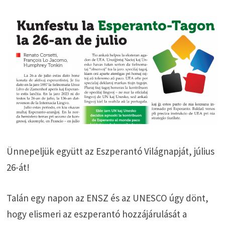
Ünnepeljük együtt az Eszperantó Világnapját, július
26-át!
Talán egy napon az ENSZ és az UNESCO úgy dönt,
hogy elismeri az eszperantó hozzájárulását a