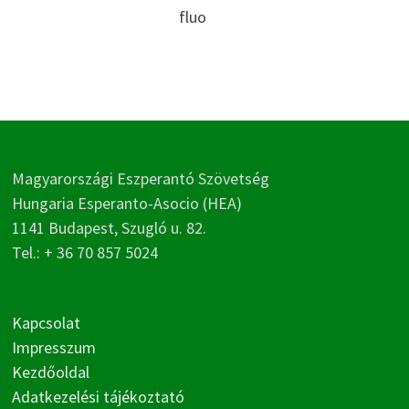
fluo
Magyarországi Eszperantó Szövetség
Hungaria Esperanto-Asocio (HEA)
1141 Budapest, Szugló u. 82.
Tel.: + 36 70 857 5024
Kapcsolat
Impresszum
Kezdőoldal
Adatkezelési tájékoztató