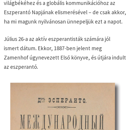
világbékéhez és a globális kommunikációhoz az
Eszperantó Napjának elismerésével – de csak akkor,
ha mi magunk nyilvánosan ünnepeljük ezt a napot.
Július 26-a az aktív eszperantisták számára jól
ismert dátum. Ekkor, 1887-ben jelent meg
Zamenhof úgynevezett Első könyve, és útjára indult
az eszperantó.