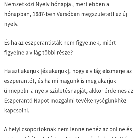
Nemzetközi Nyelv hónapja , mert ebben a
hónapban, 1887-ben Varsóban megszületett az új
nyelv.
És ha az eszperantisták nem figyelnek, miért
figyelne a világ többi része?
Ha azt akarjuk [és akarjuk], hogy a világ elismerje az
eszperantót, és ha mi magunk is meg akarjuk
ünnepelni a nyelv születésnapját, akkor érdemes az
Eszperantó Napot mozgalmi tevékenységünkhöz
kapcsolni.
A helyi csoportoknak nem lenne nehéz az online és