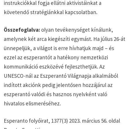
instrukciókkal fogja ellátni aktivistáinkat a
követendő stratégiánkkal kapcsolatban.
Összefoglalva:
olyan tevékenységet kínálunk,
amelynek két arca kiegészíti egymást. Ha július 26-át
ünnepeljük, a világot is erre hívhatjuk majd – és
ezzel az eszperantót a hatékony nemzetközi
kommunikáció eszközévé fejleszthetjük. Az
UNESCO-nál az Eszperantó Világnapja alkalmából
indított akciónk pedig jelentősen hozzájárul az
eszperantó valódi és hasznos nyelvként való
hivatalos elismeréséhez.
Esperanto folyóirat, 1377(3) 2023. március 56. oldal