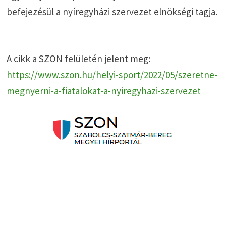
befejezésül a nyíregyházi szervezet elnökségi tagja.
A cikk a SZON felületén jelent meg:
https://www.szon.hu/helyi-sport/2022/05/szeretne-
megnyerni-a-fiatalokat-a-nyiregyhazi-szervezet