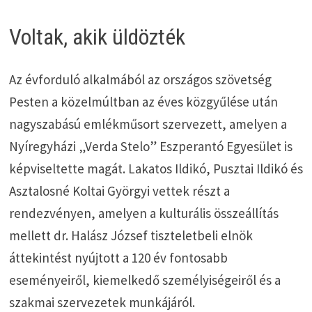
Voltak, akik üldözték
Az évforduló alkalmából az országos szövetség
Pesten a közelmúltban az éves közgyűlése után
nagyszabású emlékműsort szervezett, amelyen a
Nyíregyházi „Verda Stelo” Eszperantó Egyesület is
képviseltette magát. Lakatos Ildikó, Pusztai Ildikó és
Asztalosné Koltai Györgyi vettek részt a
rendezvényen, amelyen a kulturális összeállítás
mellett dr. Halász József tiszteletbeli elnök
áttekintést nyújtott a 120 év fontosabb
eseményeiről, kiemelkedő személyiségeiről és a
szakmai szervezetek munkájáról.