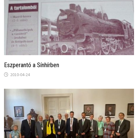
Eszperantó a Sínhírben
2010-04-24