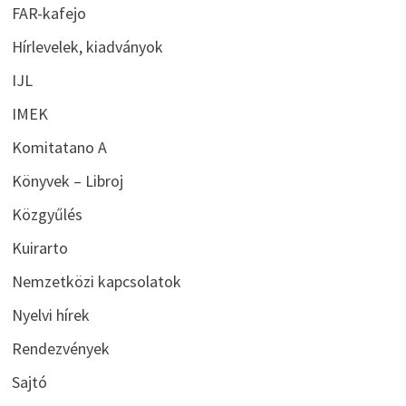
FAR-kafejo
Hírlevelek, kiadványok
IJL
IMEK
Komitatano A
Könyvek – Libroj
Közgyűlés
Kuirarto
Nemzetközi kapcsolatok
Nyelvi hírek
Rendezvények
Sajtó