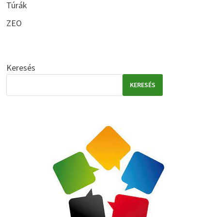
Túrák
ZEO
Keresés
KERESÉS