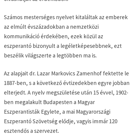
Számos mesterséges nyelvet kitaláltak az emberek
az elmúlt évszázadokban a nemzetközi
kommunikáció érdekében, ezek közül az
eszperantó bizonyult a legéletképesebbnek, ezt
beszélik világszerte a legtöbben ma is.
Az alapjait dr. Lazar Markovics Zamenhof fektette le
1887-ben, s a következő évtizedekben egyre jobban
elterjedt. A nyelv megszületése után 15 évvel, 1902-
ben megalakult Budapesten a Magyar
Eszperantisták Egylete, a mai Magyarországi
Eszperantó Szövetség elődje, vagyis immár 120
esztendős a szervezet.