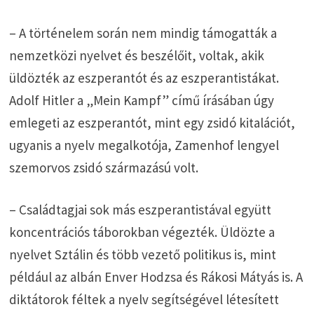
– A történelem során nem mindig támogatták a
nemzetközi nyelvet és beszélőit, voltak, akik
üldözték az eszperantót és az eszperantistákat.
Adolf Hitler a „Mein Kampf” című írásában úgy
emlegeti az eszperantót, mint egy zsidó kitalációt,
ugyanis a nyelv megalkotója, Zamenhof lengyel
szemorvos zsidó származású volt.
– Családtagjai sok más eszperantistával együtt
koncentrációs táborokban végezték. Üldözte a
nyelvet Sztálin és több vezető politikus is, mint
például az albán Enver Hodzsa és Rákosi Mátyás is. A
diktátorok féltek a nyelv segítségével létesített