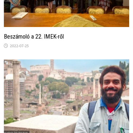
Beszámoló a 22. IMEK-ről
2022-07-25