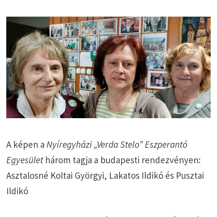
A képen a
Nyíregyházi „Verda Stelo” Eszperantó
Egyesület
három tagja a budapesti rendezvényen:
Asztalosné Koltai Györgyi, Lakatos Ildikó és Pusztai
Ildikó