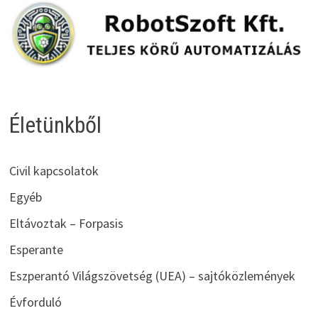
Életünkből
Civil kapcsolatok
Egyéb
Eltávoztak – Forpasis
Esperante
Eszperantó Világszövetség (UEA) – sajtóközlemények
Évforduló