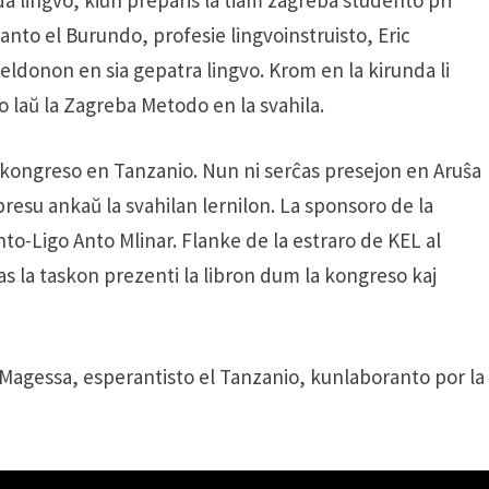
nto el Burundo, profesie lingvoinstruisto, Eric
ldonon en sia gepatra lingvo. Krom en la kirunda li
 laŭ la Zagreba Metodo en la svahila.
a kongreso en Tanzanio. Nun ni serĉas presejon en Aruŝa
presu ankaŭ la svahilan lernilon. La sponsoro de la
o-Ligo Anto Mlinar. Flanke de la estraro de KEL al
s la taskon prezenti la libron dum la kongreso kaj
Magessa, esperantisto el Tanzanio, kunlaboranto por la