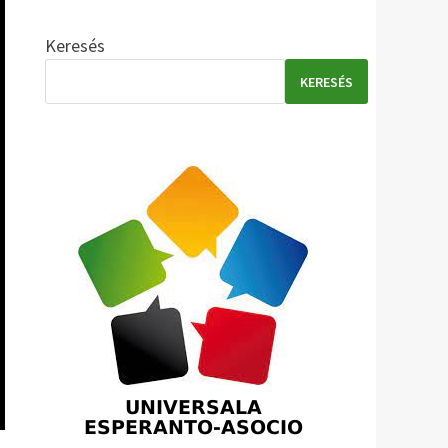
Keresés
KERESÉS