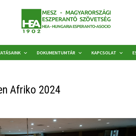
ATÁSAINK
DOKUMENTUMTÁR
KAPCSOLAT
E
en Afriko 2024