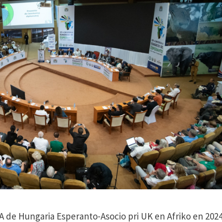
 de Hungaria Esperanto-Asocio pri UK en Afriko en 202