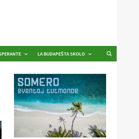
SPERANTE
LA BUDAPEŜTA SKOLO