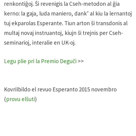
renkontiĝoj. Ŝi revenigis la Cseh-metodon al ĝia
kerno: la gaja, luda maniero, dank’ al kiu la lernantoj
tuj ekparolas Esperante. Tiun arton ŝi transdonis al
multaj novaj instruantoj, kiujn ŝi trejnis per Cseh-
seminarioj, interalie en UK-oj.
Legu plie pri la Premio Deguĉi
>>
Kovrilbildo el revuo Esperanto 2015 novembro
(
provu elŝuti
)