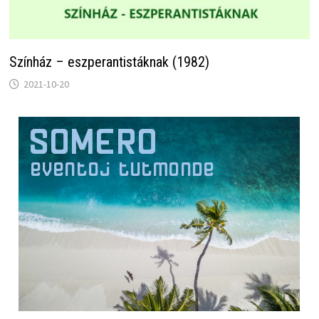
Színház – eszperantistáknak (1982)
2021-10-20