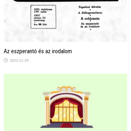
Az eszperantó és az irodalom
2022-11-29