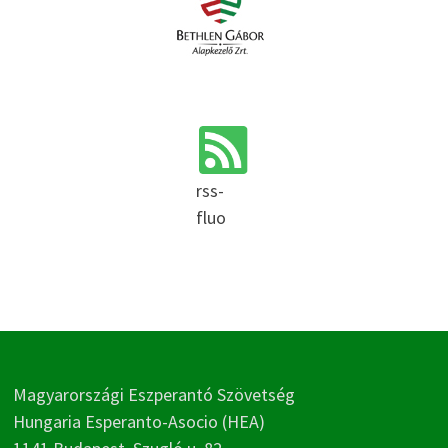
rss-
fluo
Magyarországi Eszperantó Szövetség
Hungaria Esperanto-Asocio (HEA)