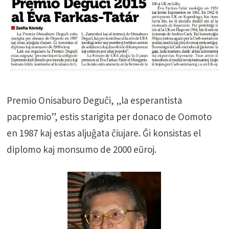
Premio Onisaburo Deguĉi, „la esperantista
pacpremio”, estis starigita per donaco de Oomoto
en 1987 kaj estas aljuĝata ĉiujare. Ĝi konsistas el
diplomo kaj monsumo de 2000 eŭroj.