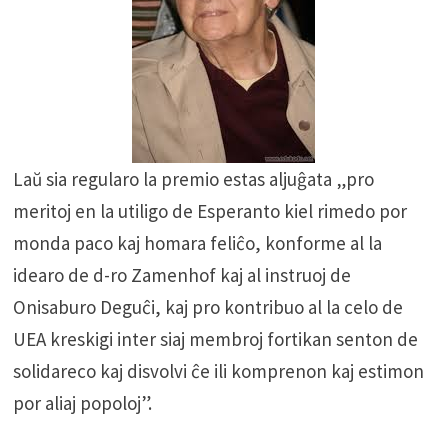
Laŭ sia regularo la premio estas aljuĝata „pro
meritoj en la utiligo de Esperanto kiel rimedo por
monda paco kaj homara feliĉo, konforme al la
idearo de d-ro Zamenhof kaj al instruoj de
Onisaburo Deguĉi, kaj pro kontribuo al la celo de
UEA kreskigi inter siaj membroj fortikan senton de
solidareco kaj disvolvi ĉe ili komprenon kaj estimon
por aliaj popoloj”.