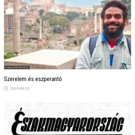
Szerelem és eszperantó
2014-04-20