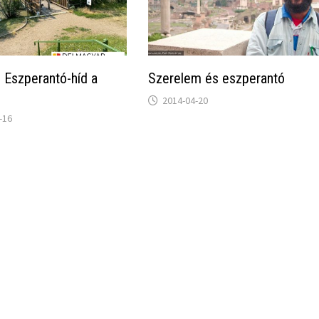
 Eszperantó-híd a
Szerelem és eszperantó
2014-04-20
-16