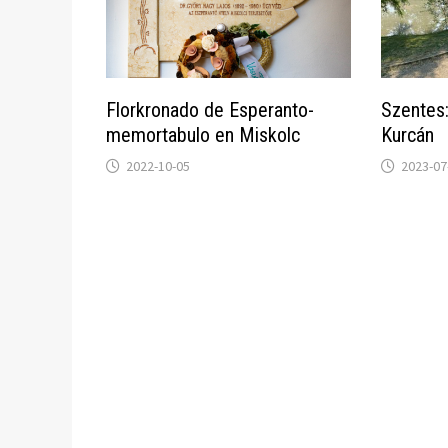
Florkronado de Esperanto-
Szentes:
memortabulo en Miskolc
Kurcán
2022-10-05
2023-07