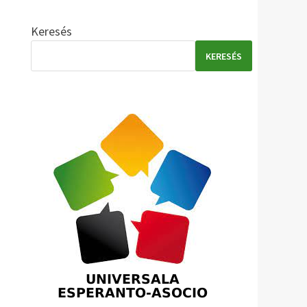
Keresés
KERESÉS