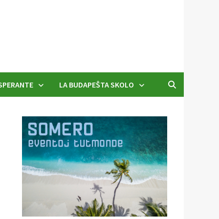
SPERANTE
LA BUDAPEŜTA SKOLO