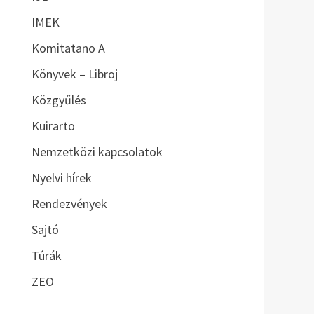
IMEK
Komitatano A
Könyvek – Libroj
Közgyűlés
Kuirarto
Nemzetközi kapcsolatok
Nyelvi hírek
Rendezvények
Sajtó
Túrák
ZEO