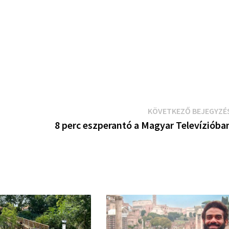
KÖVETKEZŐ BEJEGYZÉ
8 perc eszperantó a Magyar Televízióba