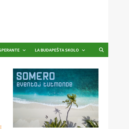
SPERANTE
LA BUDAPEŜTA SKOLO