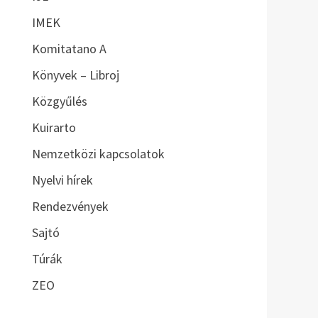
IMEK
Komitatano A
Könyvek – Libroj
Közgyűlés
Kuirarto
Nemzetközi kapcsolatok
Nyelvi hírek
Rendezvények
Sajtó
Túrák
ZEO