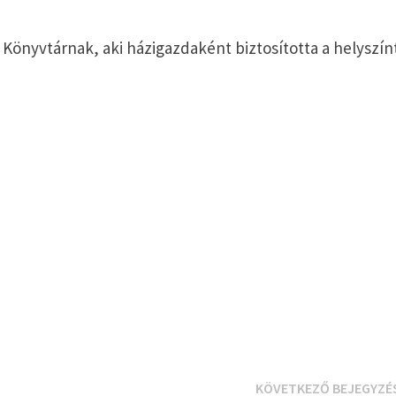
Könyvtárnak, aki házigazdaként biztosította a helyszín
KÖVETKEZŐ BEJEGYZÉ