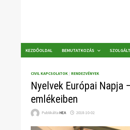
Skip
to
content
KEZDŐOLDAL
BEMUTATKOZÁS
SZOLGÁLT
CIVIL KAPCSOLATOK
/
RENDEZVÉNYEK
Nyelvek Európai Napja –
emlékeiben
Publikálta
HEA
2018-10-02