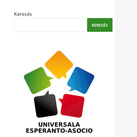
Keresés
KERESÉS