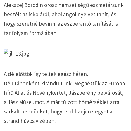
Alekszej Borodin orosz nemzetiségű eszmetársunk
beszélt az iskoláról, ahol angol nyelvet tanít, és
hogy szeretné bevinni az eszperantó tanítását is
tanfolyam formájában.
A délelőttök így teltek egész héten.
Délutánonként kirándultunk. Megnéztük az Európa
hírű Állat és Növénykertet, Jászberény belvárosát,
a Jász Múzeumot. A már túlzott hőmérséklet arra
sarkalt bennünket, hogy csobbanjunk egyet a
strand hűvös vizében.