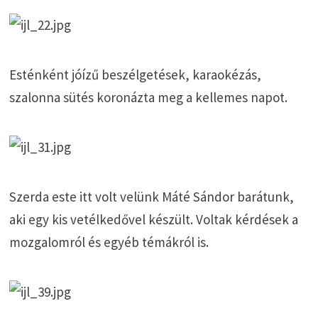
Esténként jóízű beszélgetések, karaokézás,
szalonna sütés koronázta meg a kellemes napot.
Szerda este itt volt velünk Máté Sándor barátunk,
aki egy kis vetélkedővel készült. Voltak kérdések a
mozgalomról és egyéb témákról is.