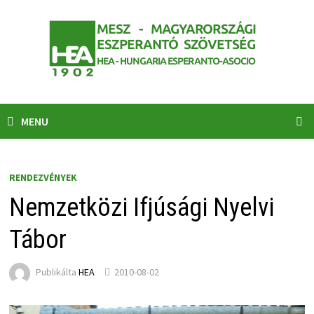
Skip
to
content
MENU
RENDEZVÉNYEK
Nemzetközi Ifjúsági Nyelvi
Tábor
Publikálta
HEA
2010-08-02