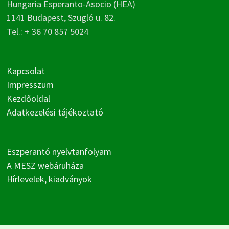
Hungaria Esperanto-Asocio (HEA)
1141 Budapest, Szugló u. 82.
Tel.: + 36 70 857 5024
Kapcsolat
Impresszum
Kezdőoldal
Adatkezelési tájékoztató
Eszperantó nyelvtanfolyam
A MESZ webáruháza
Hírlevelek, kiadványok