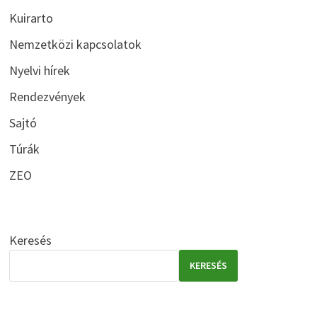
Kuirarto
Nemzetközi kapcsolatok
Nyelvi hírek
Rendezvények
Sajtó
Túrák
ZEO
Keresés
KERESÉS