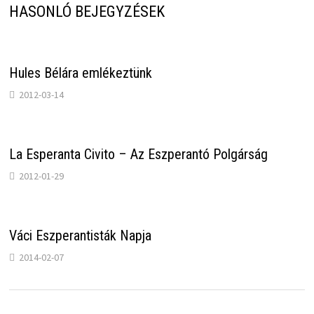
HASONLÓ BEJEGYZÉSEK
Hules Bélára emlékeztünk
2012-03-14
La Esperanta Civito – Az Eszperantó Polgárság
2012-01-29
Váci Eszperantisták Napja
2014-02-07