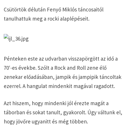
Csütörtök délután Fenyő Miklós táncosaitól
tanulhattuk meg a rocki alaplépéseit.
Pénteken este az udvarban visszapörgött az idő a
70′-es évekbe. Szólt a Rock and Roll zene élő
zenekar előadásában, jampik és jampipik táncoltak
ezerrel. A hangulat mindenkit magával ragadott.
Azt hiszem, hogy mindenki jól érezte magát a
táborban és sokat tanult, gyakorolt. Úgy váltunk el,
hogy jövőre ugyanitt és még többen.