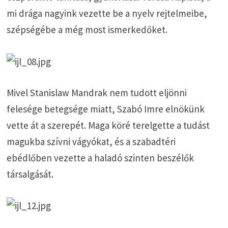
mi drága nagyink vezette be a nyelv rejtelmeibe,
szépségébe a még most ismerkedőket.
Mivel Stanislaw Mandrak nem tudott eljönni
felesége betegsége miatt, Szabó Imre elnökünk
vette át a szerepét. Maga köré terelgette a tudást
magukba szívni vágyókat, és a szabadtéri
ebédlőben vezette a haladó szinten beszélők
társalgását.