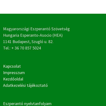
Magyarországi Eszperantó Szövetség
Hungaria Esperanto-Asocio (HEA)
1141 Budapest, Szugló u. 82.
Tel.: + 36 70 857 5024
Kapcsolat
Impresszum
Kezdőoldal
Adatkezelési tájékoztató
Eszperantó nyelvtanfolyam