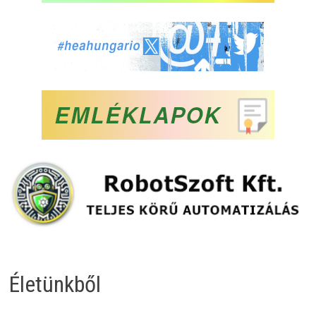
Életünkből