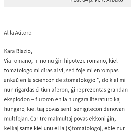
Al la Aŭtoro.
Kara Blazio,
Via romano, ni nomu ĝin hipoteze romano, kiel
tomatologo mi diras al vi, sed foje mi enrompas
ankaŭ en la sciencon de stomatologio *, do kiel mi
nun rigardas ĉi tiun aferon, ĝi reprezentas grandan
eksplodon – furoron en la hungara literaturo kaj
hungaroj kiel tiaj povas senti senigitecon denovan
multfojan. Ĉar tre malmultaj povas ekkoni ĝin,
kelkaj same kiel unu el la (s)tomatologoj, eble nur