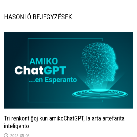
HASONLÓ BEJEGYZÉSEK
Tri renkontiĝoj kun amikoChatGPT, la arta artefarita
inteligento
2023-05-03