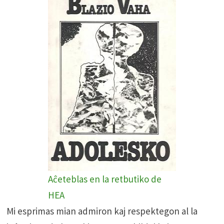
Aĉeteblas en la retbutiko de
HEA
Mi esprimas mian admiron kaj respektegon al la