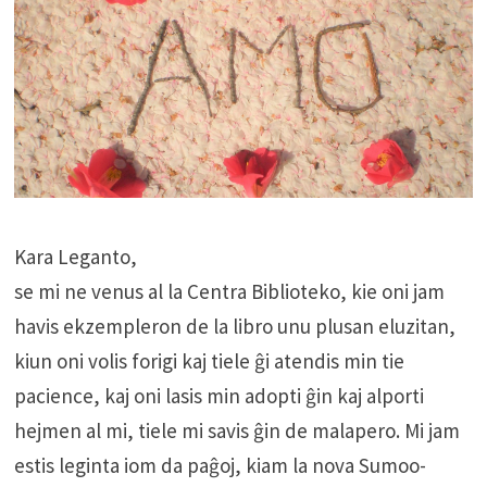
Kara Leganto,
se mi ne venus al la Centra Biblioteko, kie oni jam
havis ekzempleron de la libro unu plusan eluzitan,
kiun oni volis forigi kaj tiele ĝi atendis min tie
pacience, kaj oni lasis min adopti ĝin kaj alporti
hejmen al mi, tiele mi savis ĝin de malapero. Mi jam
estis leginta iom da paĝoj, kiam la nova Sumoo-