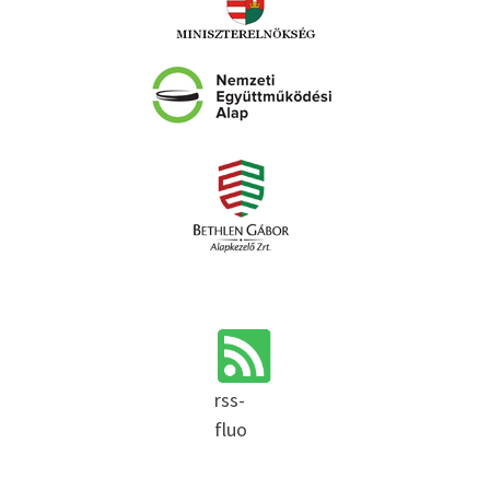
rss-
fluo