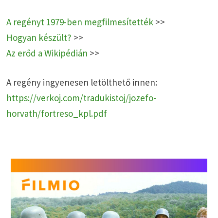
A regényt 1979-ben megfilmesítették
>>
Hogyan készült?
>>
Az erőd a Wikipédián
>>
A regény ingyenesen letölthető innen:
https://verkoj.com/tradukistoj/jozefo-
horvath/fortreso_kpl.pdf