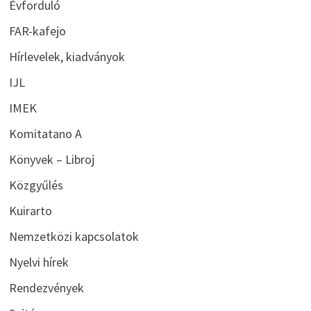
Évforduló
FAR-kafejo
Hírlevelek, kiadványok
IJL
IMEK
Komitatano A
Könyvek – Libroj
Közgyűlés
Kuirarto
Nemzetközi kapcsolatok
Nyelvi hírek
Rendezvények