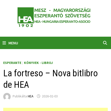
Skip
to
content
MENU
ESPERANTE
/
KÖNYVEK - LIBROJ
La fortreso – Nova bitlibro
de HEA
Publikálta
HEA
2026-02-03