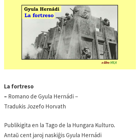
La fortreso
–
Romano de Gyula Hernádi –
Tradukis Jozefo Horvath
Publikigita en la Tago de la Hungara Kulturo.
Antaŭ cent jaroj naskiĝis Gyula Hernádi