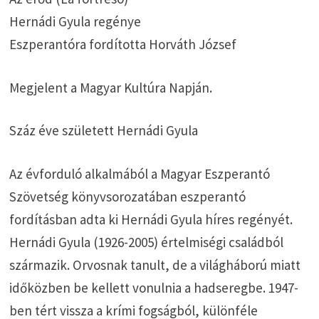
Hernádi Gyula regénye
Eszperantóra fordította Horváth József
Megjelent a Magyar Kultúra Napján.
Száz éve született Hernádi Gyula
Az évforduló alkalmából a Magyar Eszperantó
Szövetség könyvsorozatában eszperantó
fordításban adta ki Hernádi Gyula híres regényét.
Hernádi Gyula (1926-2005) értelmiségi családból
származik. Orvosnak tanult, de a világháború miatt
időközben be kellett vonulnia a hadseregbe. 1947-
ben tért vissza a krími fogságból, különféle