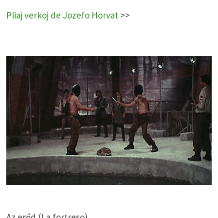
Pliaj verkoj de Jozefo Horvat
>>
Az erőd (La fortreso)