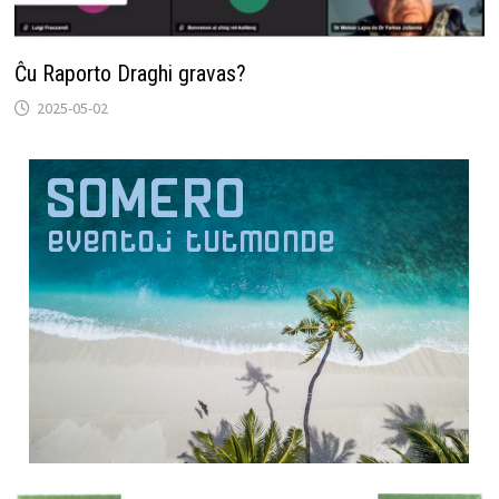
Ĉu Raporto Draghi gravas?
2025-05-02