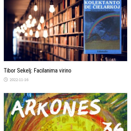
Tibor Sekelj: Facilanima virino
2022-11-16