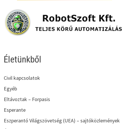
Életünkből
Civil kapcsolatok
Egyéb
Eltávoztak – Forpasis
Esperante
Eszperantó Világszövetség (UEA) – sajtóközlemények