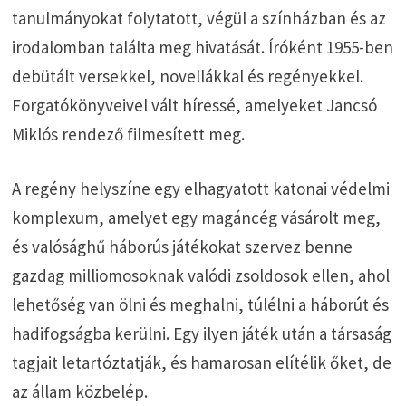
tanulmányokat folytatott, végül a színházban és az
irodalomban találta meg hivatását. Íróként 1955-ben
debütált versekkel, novellákkal és regényekkel.
Forgatókönyveivel vált híressé, amelyeket Jancsó
Miklós rendező filmesített meg.
A regény helyszíne egy elhagyatott katonai védelmi
komplexum, amelyet egy magáncég vásárolt meg,
és valósághű háborús játékokat szervez benne
gazdag milliomosoknak valódi zsoldosok ellen, ahol
lehetőség van ölni és meghalni, túlélni a háborút és
hadifogságba kerülni. Egy ilyen játék után a társaság
tagjait letartóztatják, és hamarosan elítélik őket, de
az állam közbelép.