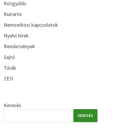
Közgyűlés
Kuirarto
Nemzetközi kapcsolatok
Nyelvi hírek
Rendezvények
Sajtó
Túrák
ZEO
Keresés
KERESÉS