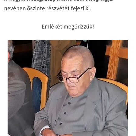
nevében őszinte részvétét fejezi ki.
Emlékét megőrizzük!