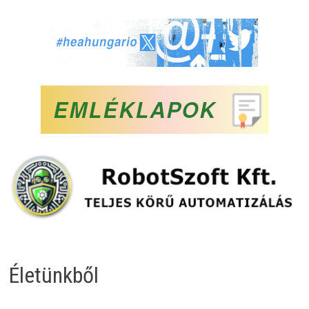
Életünkből