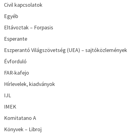
Civil kapcsolatok
Egyéb
Eltávoztak – Forpasis
Esperante
Eszperantó Világszövetség (UEA) – sajtóközlemények
Évforduló
FAR-kafejo
Hírlevelek, kiadványok
IJL
IMEK
Komitatano A
Könyvek – Libroj