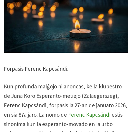
Forpasis Ferenc Kapcsándi.
Kun profunda malĝojo ni anoncas, ke la klubestro
de Juna Koro Esperanto-metiejo (Zalaegerszeg),
Ferenc Kapcsándi, forpasis la 27-an de januaro 2026,
en sia 87a jaro. La nomo de
Ferenc Kapcsándi
estis
sinonima kun la esperanto-movado en la urbo