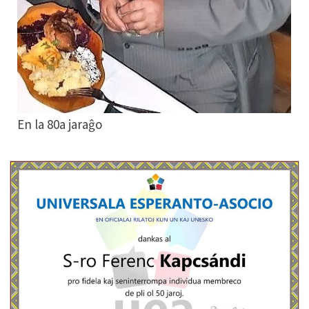
En la 80a jaraĝo