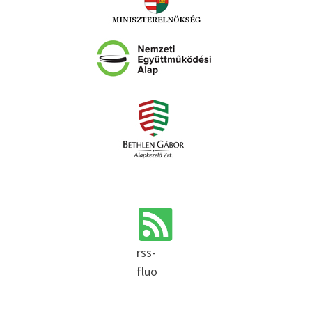
rss-
fluo