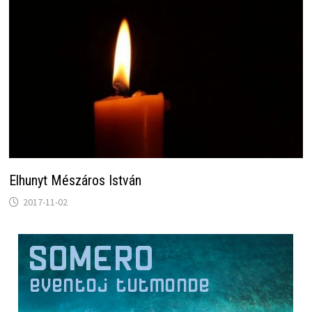
Elhunyt Mészáros István
2017-11-02