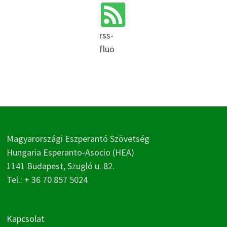
rss-
fluo
Magyarországi Eszperantó Szövetség
Hungaria Esperanto-Asocio (HEA)
1141 Budapest, Szugló u. 82.
Tel.: + 36 70 857 5024
Kapcsolat