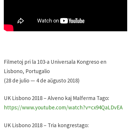
Filmetoj pri la 103-a Universala Kongreso en
Lisbono, Portugalio
(28 de julio — 4 de aŭgusto 2018)
UK Lisbono 2018 – Alveno kaj Malferma Tago:
https://www.youtube.com/watch?v=cx94QaLDvEA
UK Lisbono 2018 – Tria kongrestago: