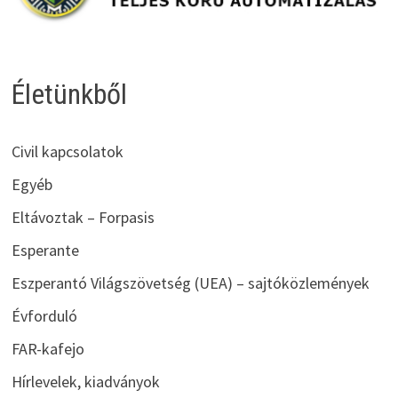
Életünkből
Civil kapcsolatok
Egyéb
Eltávoztak – Forpasis
Esperante
Eszperantó Világszövetség (UEA) – sajtóközlemények
Évforduló
FAR-kafejo
Hírlevelek, kiadványok