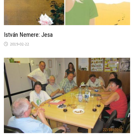
István Nemere: Jesa
2019-02-22