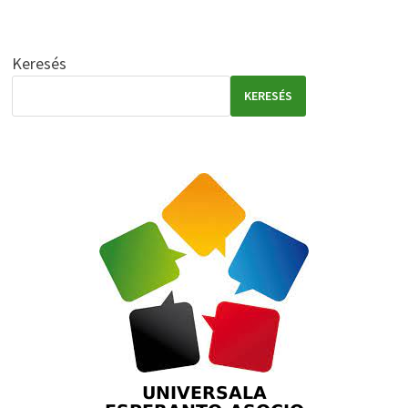
Keresés
KERESÉS