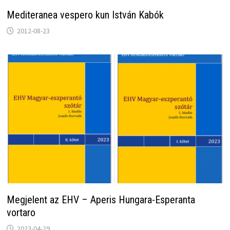
Mediteranea vespero kun István Kabók
2012-08-23
Megjelent az EHV – Aperis Hungara-Esperanta
vortaro
2023-04-29