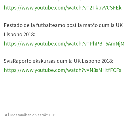
https://www.youtube.com/watch?v=2TkpvVCSFEk
Festado de la futbalteamo post la matĉo dum la UK
Lisbono 2018:
https://www.youtube.com/watch?v=PhPBT5AmNjM
SvisRaporto ekskursas dum la UK Lisbono 2018:
https://www.youtube.com/watch?v=N3sMHtfFCFs
Mostanában olvasták:
1 058