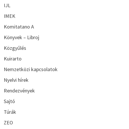
IJL
IMEK
Komitatano A
Könyvek – Libroj
Közgyűlés
Kuirarto
Nemzetközi kapcsolatok
Nyelvi hírek
Rendezvények
Sajtó
Túrák
ZEO