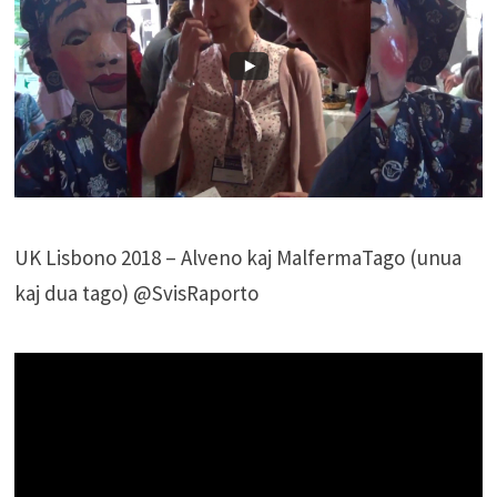
UK Lisbono 2018 – Alveno kaj MalfermaTago (unua
kaj dua tago) @SvisRaporto