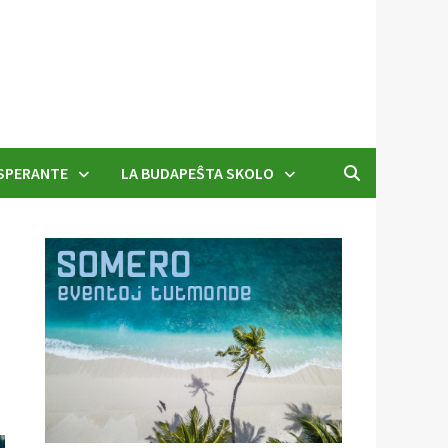
SPERANTE
LA BUDAPEŜTA SKOLO