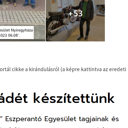
tál cikke a kirándulásról (a képre kattintva az eredeti