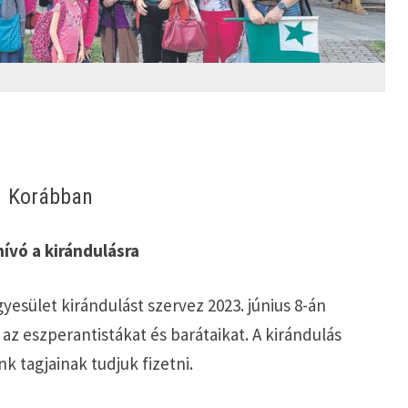
Korábban
ívó a kirándulásra
yesület kirándulást szervez 2023. június 8-án
az eszperantistákat és barátaikat. A kirándulás
k tagjainak tudjuk fizetni.