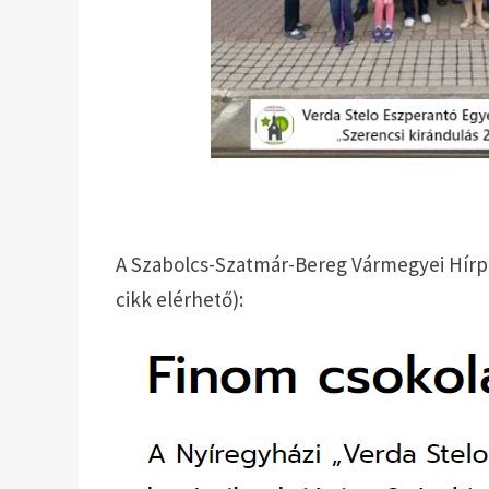
A Szabolcs-Szatmár-Bereg Vármegyei Hírpor
cikk elérhető):