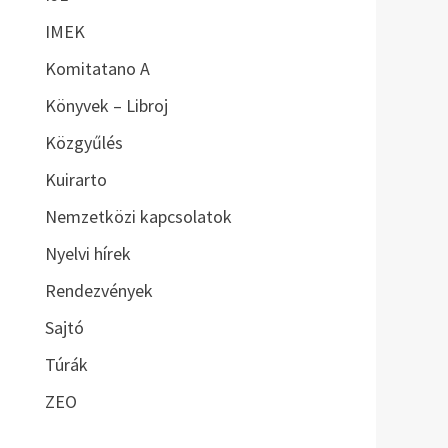
IMEK
Komitatano A
Könyvek – Libroj
Közgyűlés
Kuirarto
Nemzetközi kapcsolatok
Nyelvi hírek
Rendezvények
Sajtó
Túrák
ZEO