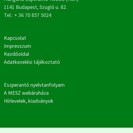
1141 Budapest, Szugló u. 82.
Tel.: + 36 70 857 5024
Kapcsolat
Impresszum
Kezdőoldal
Adatkezelési tájékoztató
Eszperantó nyelvtanfolyam
A MESZ webáruháza
Hírlevelek, kiadványok