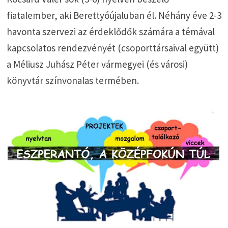
fiatalember, aki Berettyóújaluban él. Néhány éve 2-3
havonta szervezi az érdeklődők számára a témával
kapcsolatos rendezvényét (csoporttársaival együtt)
a Méliusz Juhász Péter vármegyei (és városi)
könyvtár színvonalas termében.