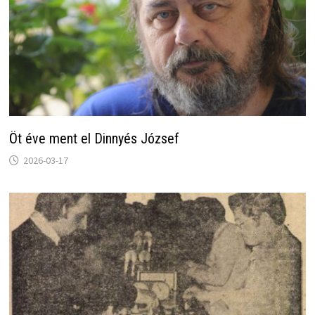
Öt éve ment el Dinnyés József
2026-03-17