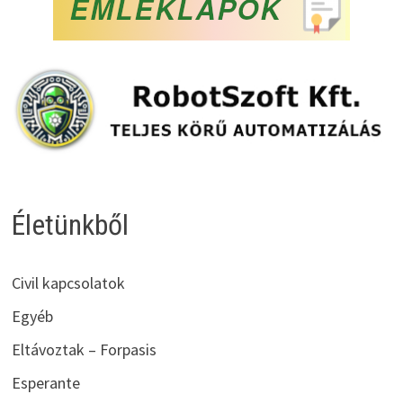
Életünkből
Civil kapcsolatok
Egyéb
Eltávoztak – Forpasis
Esperante