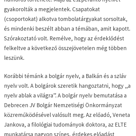
gyakorolták a megjelentek. Csapatokat
(csoportokat) alkotva tombolatárgyakat sorsoltak,
és mindenki beszélt abban a témában, amit kapott.
Szórakoztató volt. Remélve, hogy az érdeklődést
felkeltve a következő összejövetelen még többen
leszünk.
Korábbi témánk a bolgár nyelv, a Balkán és a szláv
nyelv volt. A bolgárok szeretik hangoztatni, hogy „a
nyelv ablak a világra”. A bolgár nyelv bemutatása a
Debrecen JV Bolgár Nemzetiségi Önkormányzat
közreműködésével valósult meg. Az előadó, Veneta
Jankova, a filológiai tudományok doktora, az ELTE
munkatársa nagyon színes, érdekes előadást