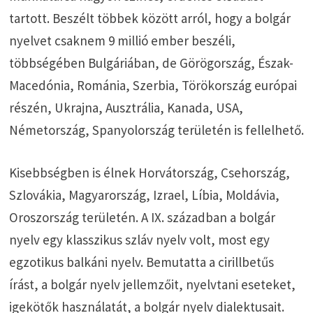
tartott. Beszélt többek között arról, hogy a bolgár
nyelvet csaknem 9 millió ember beszéli,
többségében Bulgáriában, de Görögország, Észak-
Macedónia, Románia, Szerbia, Törökország európai
részén, Ukrajna, Ausztrália, Kanada, USA,
Németország, Spanyolország területén is fellelhető.
Kisebbségben is élnek Horvátország, Csehország,
Szlovákia, Magyarország, Izrael, Líbia, Moldávia,
Oroszország területén. A IX. században a bolgár
nyelv egy klasszikus szláv nyelv volt, most egy
egzotikus balkáni nyelv. Bemutatta a cirillbetűs
írást, a bolgár nyelv jellemzőit, nyelvtani eseteket,
igekötők használatát, a bolgár nyelv dialektusait.