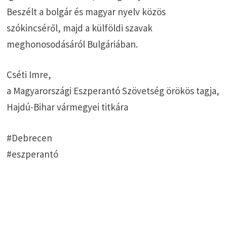
Beszélt a bolgár és magyar nyelv közös
szókincséről, majd a külföldi szavak
meghonosodásáról Bulgáriában.
Cséti Imre,
a Magyarországi Eszperantó Szövetség örökös tagja,
Hajdú-Bihar vármegyei titkára
#Debrecen
#eszperantó