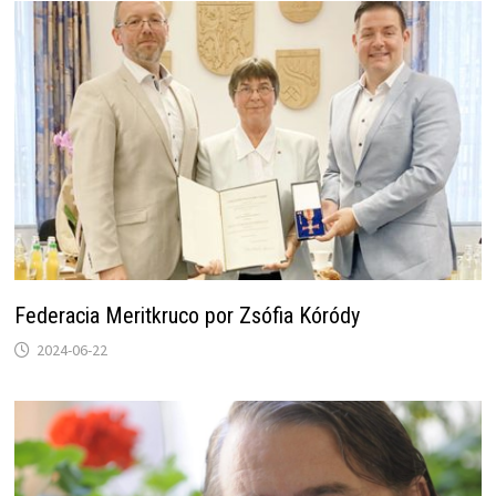
Federacia Meritkruco por Zsófia Kóródy
2024-06-22