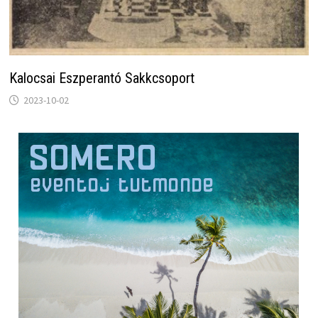
Kalocsai Eszperantó Sakkcsoport
2023-10-02