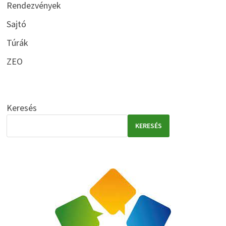
Rendezvények
Sajtó
Túrák
ZEO
Keresés
KERESÉS