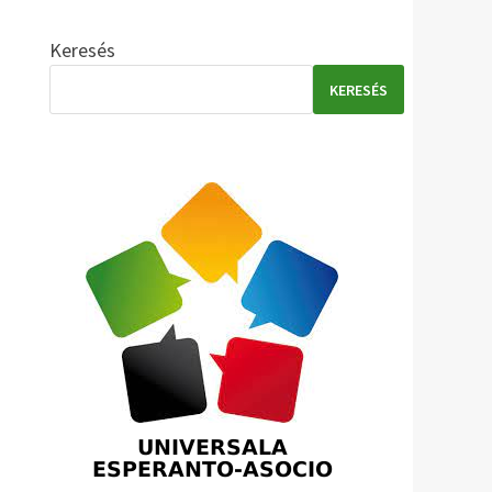
Keresés
KERESÉS