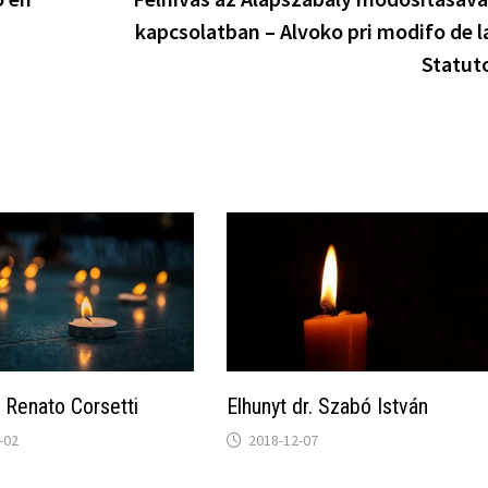
kapcsolatban – Alvoko pri modifo de l
Statut
 Renato Corsetti
Elhunyt dr. Szabó István
-02
2018-12-07