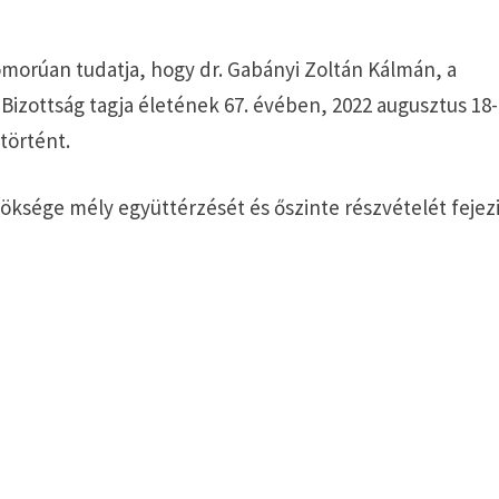
morúan tudatja, hogy dr. Gabányi Zoltán Kálmán, a
izottság tagja életének 67. évében, 2022 augusztus 18-
történt.
ksége mély együttérzését és őszinte részvételét fejez