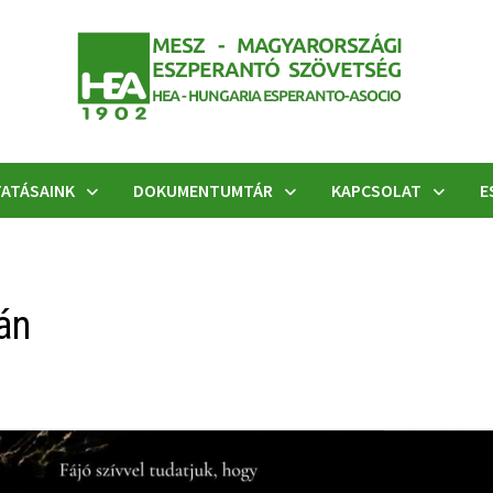
ATÁSAINK
DOKUMENTUMTÁR
KAPCSOLAT
E
án