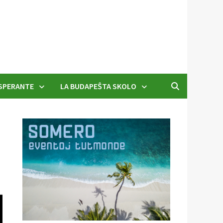
SPERANTE
LA BUDAPEŜTA SKOLO