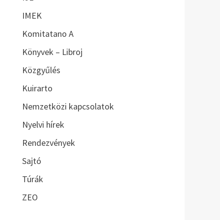
IMEK
Komitatano A
Könyvek – Libroj
Közgyűlés
Kuirarto
Nemzetközi kapcsolatok
Nyelvi hírek
Rendezvények
Sajtó
Túrák
ZEO