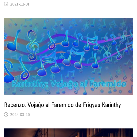
2021-12-01
Recenzo: Vojaĝo al Faremido de Frigyes Karinthy
2024-03-26