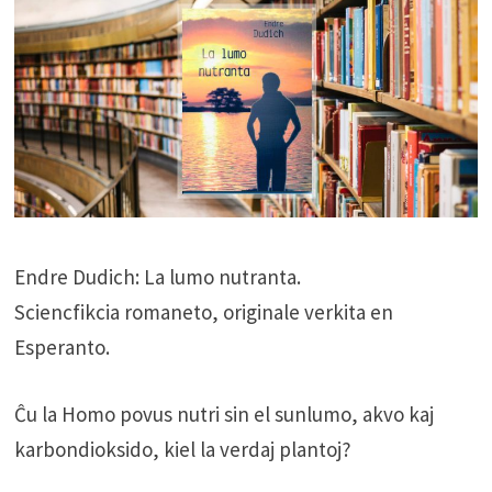
Endre Dudich: La lumo nutranta.
Sciencfikcia romaneto, originale verkita en
Esperanto.
Ĉu la Homo povus nutri sin el sunlumo, akvo kaj
karbondioksido, kiel la verdaj plantoj?