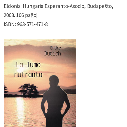
Eldonis: Hungaria Esperanto-Asocio, Budapeŝto,
2003. 106 paĝoj.
ISBN: 963-571-471-8