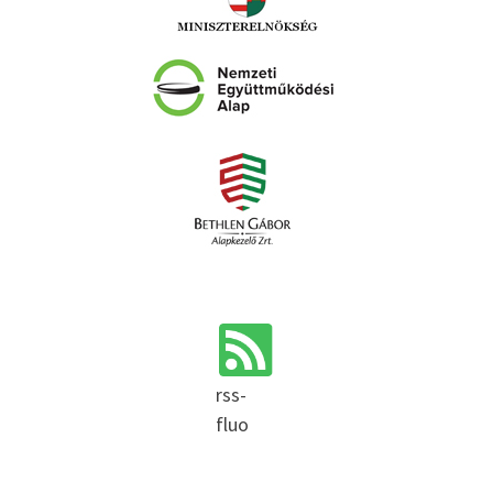
rss-
fluo