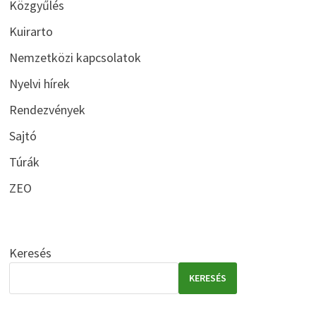
Közgyűlés
Kuirarto
Nemzetközi kapcsolatok
Nyelvi hírek
Rendezvények
Sajtó
Túrák
ZEO
Keresés
KERESÉS