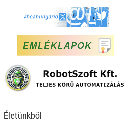
Életünkből