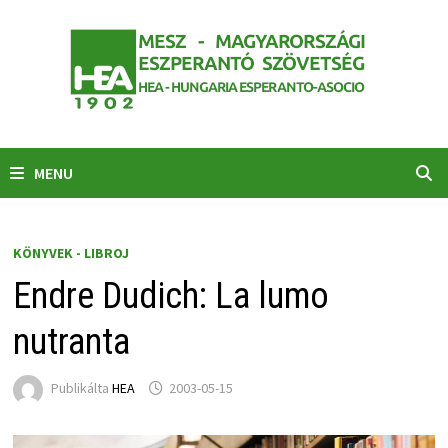
Skip
to
content
MENU
KÖNYVEK - LIBROJ
Endre Dudich: La lumo
nutranta
Publikálta
HEA
2003-05-15