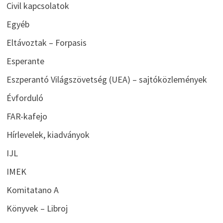
Civil kapcsolatok
Egyéb
Eltávoztak – Forpasis
Esperante
Eszperantó Világszövetség (UEA) – sajtóközlemények
Évforduló
FAR-kafejo
Hírlevelek, kiadványok
IJL
IMEK
Komitatano A
Könyvek – Libroj