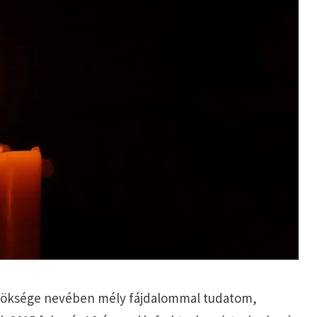
lnöksége nevében mély fájdalommal tudatom,