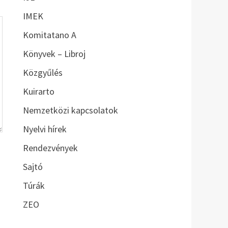
IMEK
Komitatano A
Könyvek – Libroj
Közgyűlés
Kuirarto
Nemzetközi kapcsolatok
Nyelvi hírek
Rendezvények
Sajtó
Túrák
ZEO