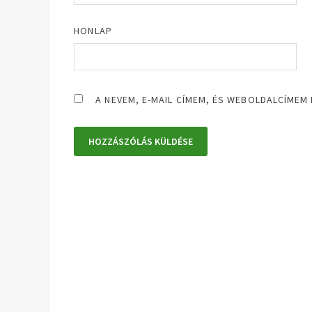
HONLAP
A NEVEM, E-MAIL CÍMEM, ÉS WEBOLDALCÍM