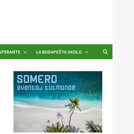
SPERANTE
LA BUDAPEŜTA SKOLO