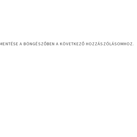
EM MENTÉSE A BÖNGÉSZŐBEN A KÖVETKEZŐ HOZZÁSZÓLÁSOMHOZ.