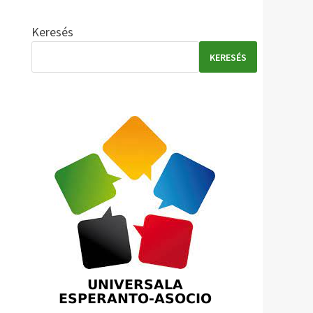
Keresés
KERESÉS