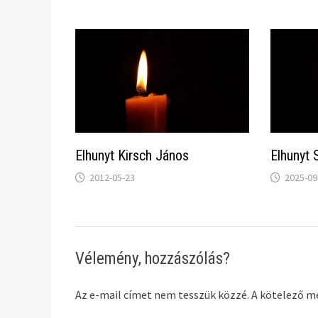
Elhunyt Kirsch János
Elhunyt 
2012-05-23
2025-09
Vélemény, hozzászólás?
Az e-mail címet nem tesszük közzé.
A kötelező 