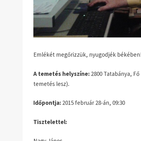
Emlékét megőrizzük, nyugodjék békében
A temetés helyszíne:
2800 Tatabánya, Fő 
temetés lesz).
Időpontja:
2015 február 28-án, 09:30
Tisztelettel:
Nagy János