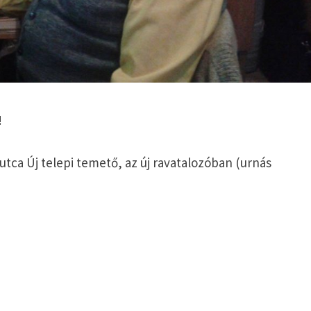
!
utca Új telepi temető, az új ravatalozóban (urnás