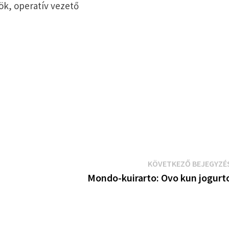
ök, operatív vezető
KÖVETKEZŐ BEJEGYZÉ
Mondo-kuirarto: Ovo kun jogurt