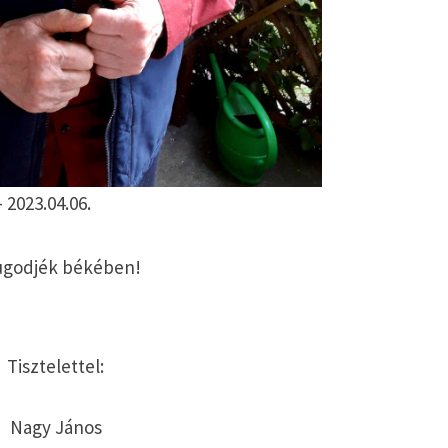
 2023.04.06.
godjék békében!
Tisztelettel:
Nagy János