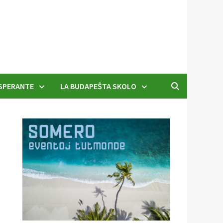
SPERANTE
LA BUDAPEŜTA SKOLO