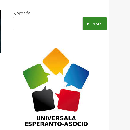
Keresés
KERESÉS