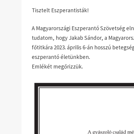
Tisztelt Eszperantisták!
A Magyarországi Eszperantó Szövetség e
tudatom, hogy Jakab Sándor, a Magyarors
főtitkára 2023. április 6-án hosszú betegs
eszperantó életünkben.
Emlékét megőrizzük.