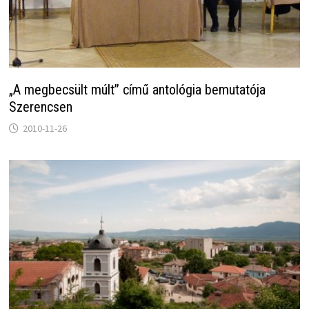
„A megbecsült múlt” című antológia bemutatója
Szerencsen
2010-11-26