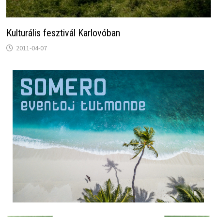
Kulturális fesztivál Karlovóban
2011-04-07