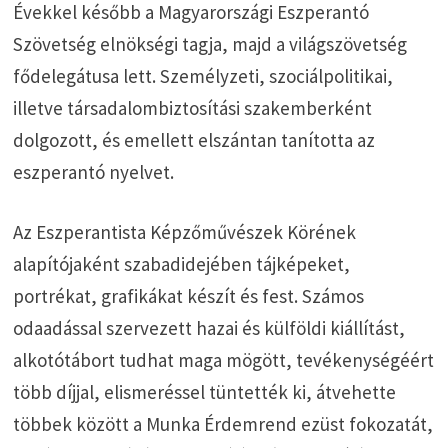
Évekkel később a Magyarországi Eszperantó
Szövetség elnökségi tagja, majd a világszövetség
fődelegátusa lett. Személyzeti, szociálpolitikai,
illetve társadalombiztosítási szakemberként
dolgozott, és emellett elszántan tanította az
eszperantó nyelvet.
Az Eszperantista Képzőművészek Körének
alapítójaként szabadidejében tájképeket,
portrékat, grafikákat készít és fest. Számos
odaadással szervezett hazai és külföldi kiállítást,
alkotótábort tudhat maga mögött, tevékenységéért
több díjjal, elismeréssel tüntették ki, átvehette
többek között a Munka Érdemrend ezüst fokozatát,