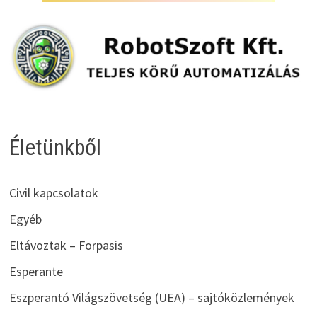
Életünkből
Civil kapcsolatok
Egyéb
Eltávoztak – Forpasis
Esperante
Eszperantó Világszövetség (UEA) – sajtóközlemények