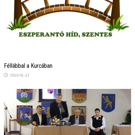
Féllábbal a Kurcában
2010-01-22