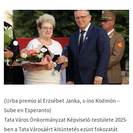
(Urba premio al Erzsébet Janka, s-ino Ködmön –
Sube en Esperanto)
Tata Város Önkormányzat Képviselő-testülete 2025-
ben a Tata Városáért kitüntetés ezüst fokozatát