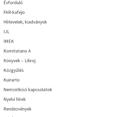
Évforduló
FAR-kafejo
Hírlevelek, kiadványok
IJL
IMEK
Komitatano A
Könyvek – Libroj
Közgyűlés
Kuirarto
Nemzetközi kapcsolatok
Nyelvi hírek
Rendezvények