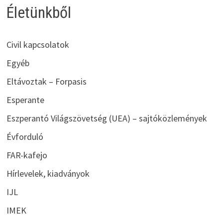
Életünkből
Civil kapcsolatok
Egyéb
Eltávoztak – Forpasis
Esperante
Eszperantó Világszövetség (UEA) – sajtóközlemények
Évforduló
FAR-kafejo
Hírlevelek, kiadványok
IJL
IMEK