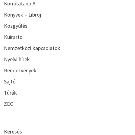
Komitatano A
Könyvek – Libroj
Közgyűlés
Kuirarto
Nemzetközi kapcsolatok
Nyelvi hírek
Rendezvények
Sajtó
Túrák
ZEO
Keresés