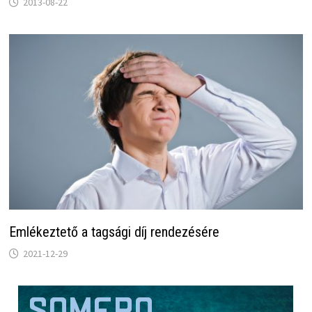
2013-08-22
Emlékeztető a tagsági díj rendezésére
2021-12-29