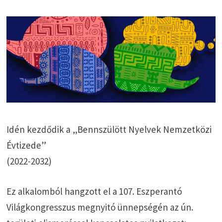
Idén kezdődik a „Bennszülött Nyelvek Nemzetközi
Évtizede”
(2022-2032)
Ez alkalomból hangzott el a 107. Eszperantó
Világkongresszus megnyitó ünnepségén az ún.