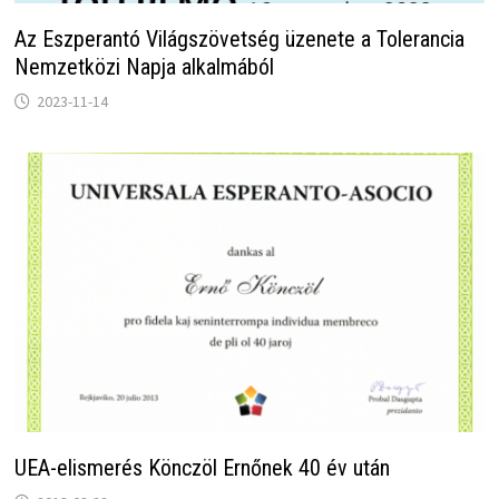
Az Eszperantó Világszövetség üzenete a Tolerancia
Nemzetközi Napja alkalmából
2023-11-14
UEA-elismerés Könczöl Ernőnek 40 év után