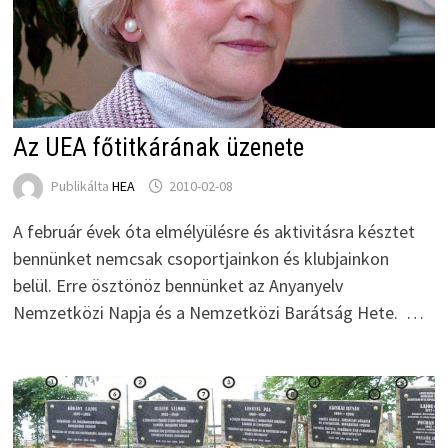
Az UEA főtitkárának üzenete
Publikálta
HEA
2010-02-08
A február évek óta elmélyülésre és aktivitásra késztet
bennünket nemcsak csoportjainkon és klubjainkon
belül. Erre ösztönöz bennünket az Anyanyelv
Nemzetközi Napja és a Nemzetközi Barátság Hete. …