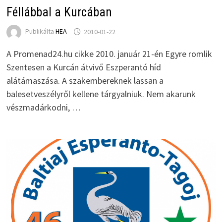
Féllábbal a Kurcában
Publikálta
HEA
2010-01-22
A Promenad24.hu cikke 2010. január 21-én Egyre romlik
Szentesen a Kurcán átvivő Eszperantó híd
alátámaszása. A szakembereknek lassan a
balesetveszélyről kellene tárgyalniuk. Nem akarunk
vészmadárkodni, …