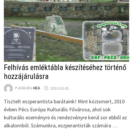
Felhívás emléktábla készítéséhez történő
hozzájárulásra
Publikálta
HEA
2010-02-01
Tisztelt eszperantista barátaink! Mint közismert, 2010
évben Pécs Európa Kulturális Fővárosa, ahol sok
kulturális eseményre és rendezvényre kerül sor ebből az
alkalomból. Számunkra, eszperantisták számára …