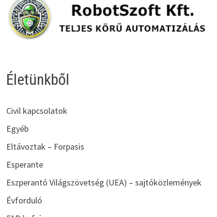
Életünkből
Civil kapcsolatok
Egyéb
Eltávoztak – Forpasis
Esperante
Eszperantó Világszövetség (UEA) – sajtóközlemények
Évforduló