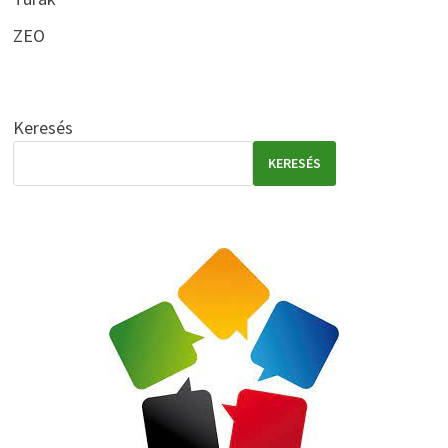
ZEO
Keresés
KERESÉS