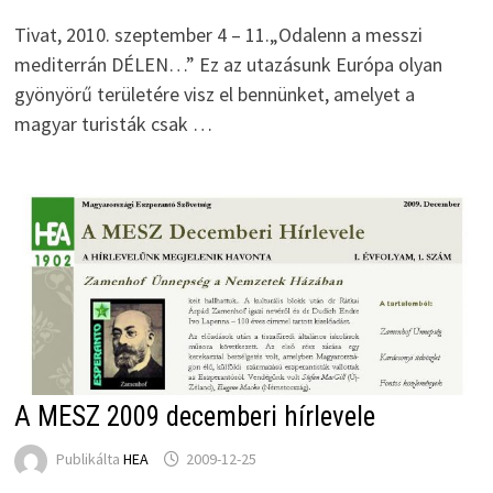
Tivat, 2010. szeptember 4 – 11.„Odalenn a messzi
mediterrán DÉLEN…” Ez az utazásunk Európa olyan
gyönyörű területére visz el bennünket, amelyet a
magyar turisták csak …
A MESZ 2009 decemberi hírlevele
Publikálta
HEA
2009-12-25