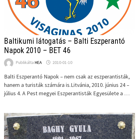
Baltikumi látogatás – Balti Eszperantó
Napok 2010 – BET 46
Publikálta
HEA
2010-01-10
Balti Eszperantó Napok – nem csak az eszperantisták,
hanem a turisták számára is.Litvánia, 2010. június 24 –
július 4. A Pest megyei Eszperantisták Egyesülete a …