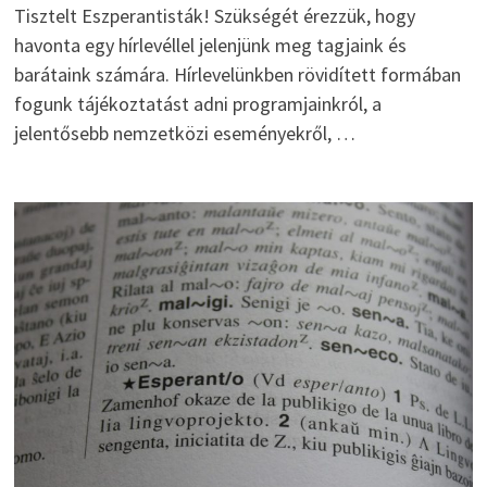
Tisztelt Eszperantisták! Szükségét érezzük, hogy
havonta egy hírlevéllel jelenjünk meg tagjaink és
barátaink számára. Hírlevelünkben rövidített formában
fogunk tájékoztatást adni programjainkról, a
jelentősebb nemzetközi eseményekről, …