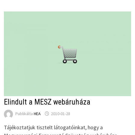
Elindult a MESZ webáruháza
Publikálta
HEA
2010-01-28
Tájékoztatjuk tisztelt látogatóinkat, hogy a