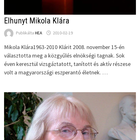
Elhunyt Mikola Klára
Publikálta
HEA
2010-02-19
Mikola Klára1963-2010 Klárit 2008. november 15-én
választotta meg a közgyűlés elnökségi tagnak. Sok
éven keresztül vizsgáztatott, tanított és aktív részese
volt a magyarországi eszperantó életnek. …