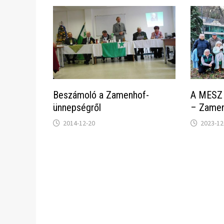
Beszámoló a Zamenhof-
A MESZ
ünnepségről
– Zamen
2014-12-20
2023-12