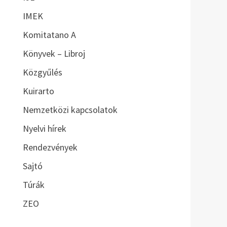
IMEK
Komitatano A
Könyvek – Libroj
Közgyűlés
Kuirarto
Nemzetközi kapcsolatok
Nyelvi hírek
Rendezvények
Sajtó
Túrák
ZEO