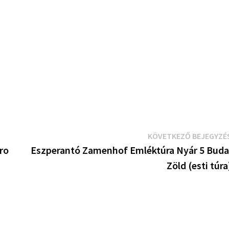
KÖVETKEZŐ BEJEGYZÉ
ro
Eszperantó Zamenhof Emléktúra Nyár 5 Buda
Zöld (esti túra