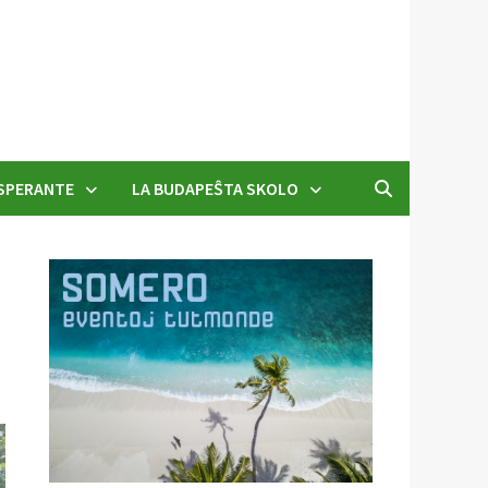
SPERANTE
LA BUDAPEŜTA SKOLO