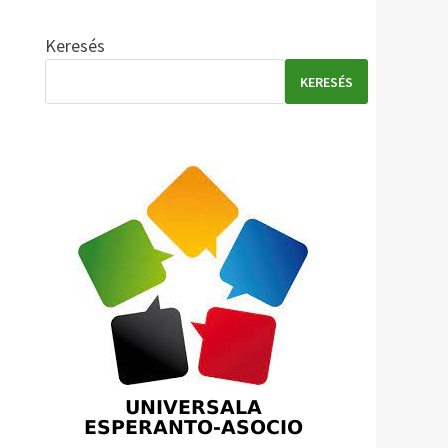
Keresés
KERESÉS