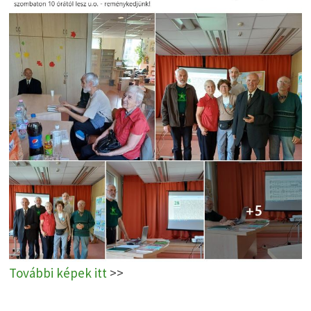
További képek itt
>>