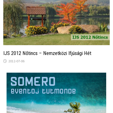
IJS 2012 Nőtincs – Nemzetközi Ifjúsági Hét
2012-07-06