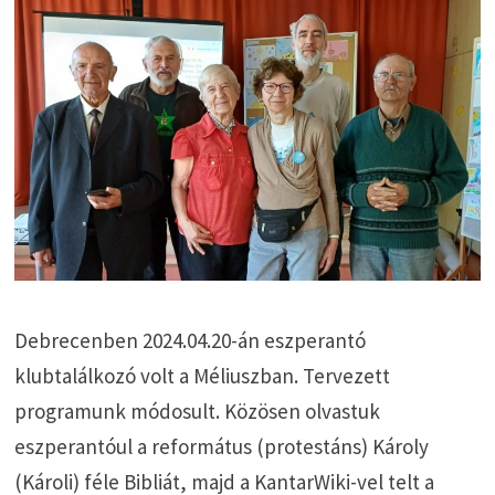
Debrecenben 2024.04.20-án eszperantó
klubtalálkozó volt a Méliuszban. Tervezett
programunk módosult. Közösen olvastuk
eszperantóul a református (protestáns) Károly
(Károli) féle Bibliát, majd a KantarWiki-vel telt a