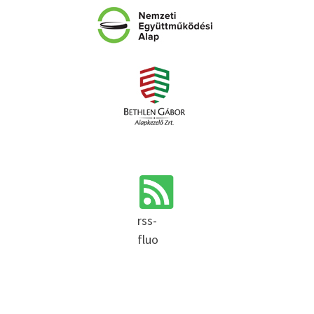
rss-
fluo