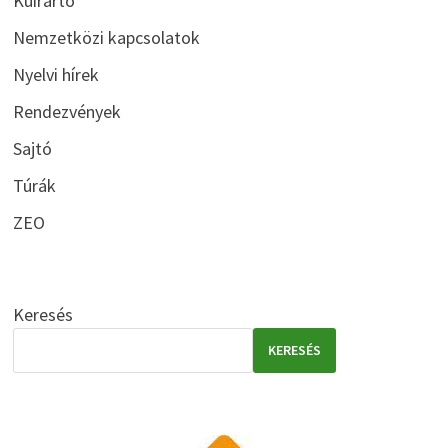
Kuirarto
Nemzetközi kapcsolatok
Nyelvi hírek
Rendezvények
Sajtó
Túrák
ZEO
Keresés
KERESÉS