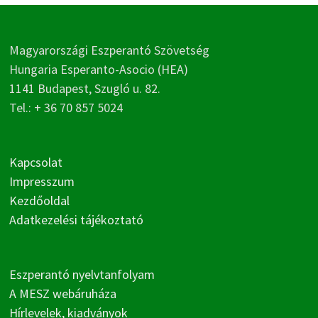
Magyarországi Eszperantó Szövetség
Hungaria Esperanto-Asocio (HEA)
1141 Budapest, Szugló u. 82.
Tel.: + 36 70 857 5024
Kapcsolat
Impresszum
Kezdőoldal
Adatkezelési tájékoztató
Eszperantó nyelvtanfolyam
A MESZ webáruháza
Hírlevelek, kiadványok