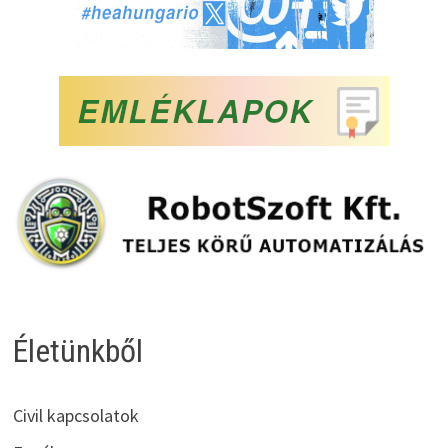
Életünkből
Civil kapcsolatok