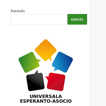
Keresés
KERESÉS