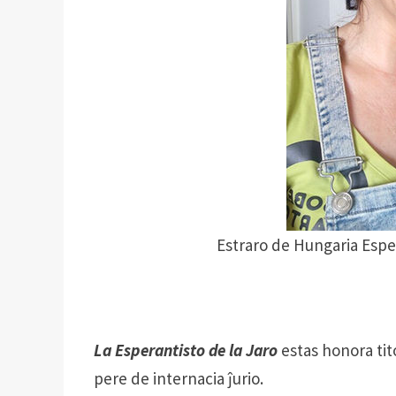
Estraro de Hungaria Esper
La Esperantisto de la Jaro
estas honora tito
pere de internacia ĵurio.