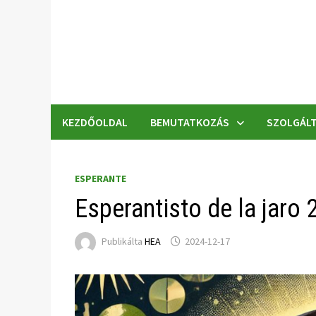
Skip
to
content
KEZDŐOLDAL
BEMUTATKOZÁS
SZOLGÁLT
ESPERANTE
Esperantisto de la jaro
Publikálta
HEA
2024-12-17