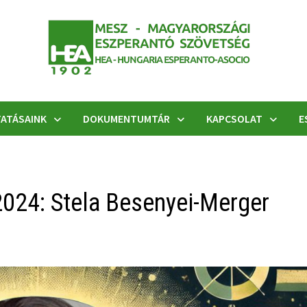
ATÁSAINK
DOKUMENTUMTÁR
KAPCSOLAT
E
 2024: Stela Besenyei-Merger