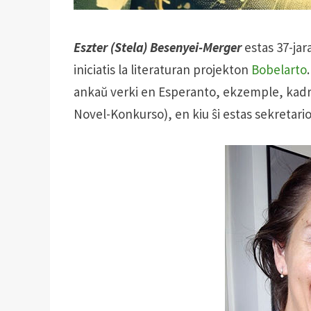
Eszter (Stela) Besenyei-Merger
estas 37-jar
iniciatis la literaturan projekton
Bobelarto
ankaŭ verki en Esperanto, ekzemple, kad
Novel-Konkurso), en kiu ŝi estas sekretario