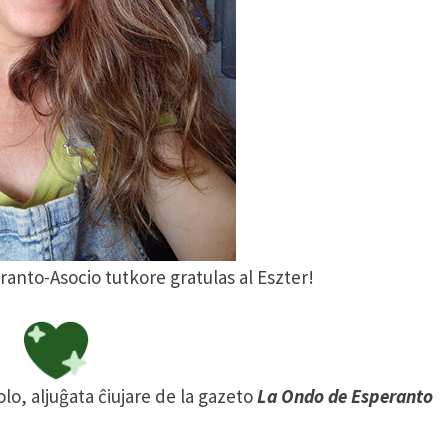
anto-Asocio tutkore gratulas al Eszter!
lo, aljuĝata ĉiujare de la gazeto
La Ondo de Esperanto