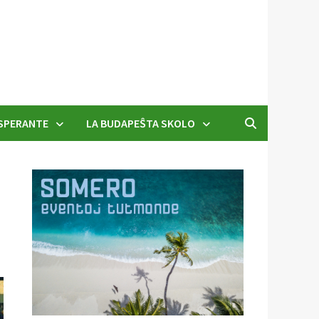
SPERANTE
LA BUDAPEŜTA SKOLO