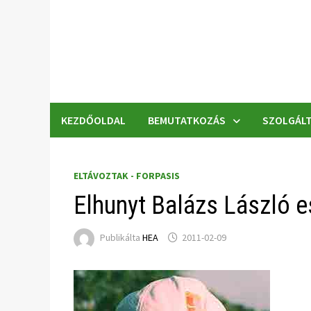
Skip
to
content
KEZDŐOLDAL
BEMUTATKOZÁS
SZOLGÁLT
ELTÁVOZTAK - FORPASIS
Elhunyt Balázs László e
Publikálta
HEA
2011-02-09