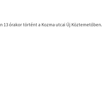
ön 13 órakor történt a Kozma utcai Új Köztemetőben.