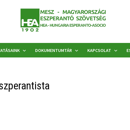
ATÁSAINK
DOKUMENTUMTÁR
KAPCSOLAT
E
szperantista