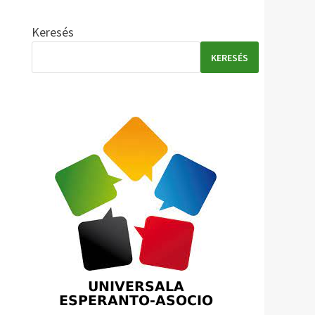
Keresés
KERESÉS