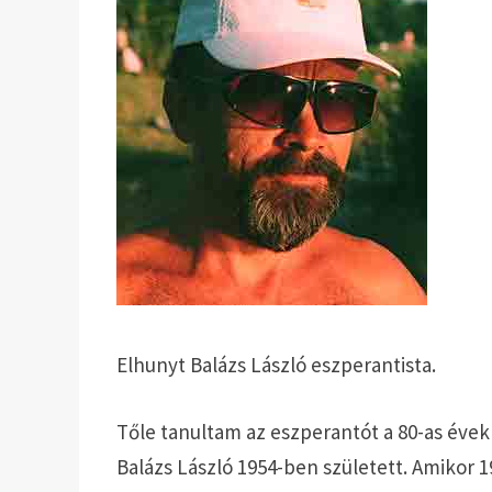
Elhunyt Balázs László eszperantista.
Tőle tanultam az eszperantót a 80-as éve
Balázs László 1954-ben született. Amikor