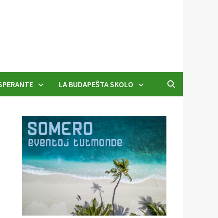
SPERANTE
LA BUDAPEŜTA SKOLO