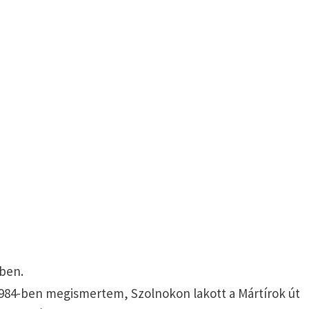
kben.
 1984-ben megismertem, Szolnokon lakott a Mártírok út