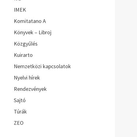
IMEK
Komitatano A
Könyvek – Libroj
Közgyűlés
Kuirarto
Nemzetközi kapcsolatok
Nyelvi hírek
Rendezvények
Sajtó
Túrák
ZEO