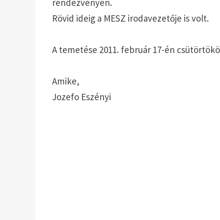
rendezvényen.
Rövid ideig a MESZ irodavezetője is volt.
A temetése 2011. február 17-én csütörtök
Amike,
Jozefo Eszényi