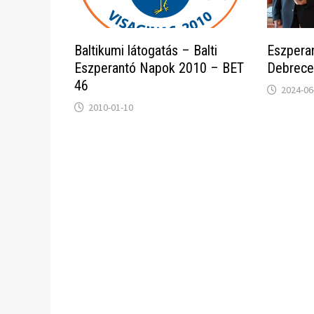
Baltikumi látogatás – Balti
Eszpera
Eszperantó Napok 2010 – BET
Debrece
46
2024-06
2010-01-10