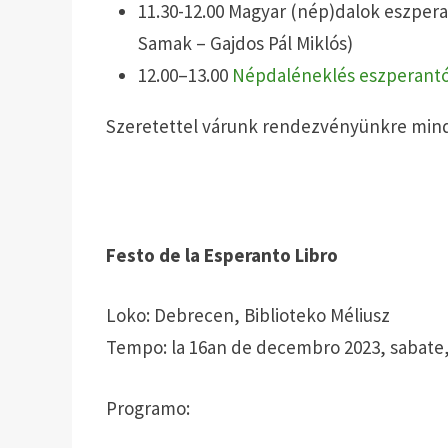
11.30-12.00 Magyar (nép)dalok eszper
Samak – Gajdos Pál Miklós)
12.00–13.00
Népdaléneklés eszperant
Szeretettel várunk rendezvényünkre min
Festo de la Esperanto Libro
Loko: Debrecen, Biblioteko Méliusz
Tempo: la 16an de decembro 2023, sabate, j
Programo: