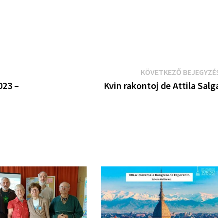
KÖVETKEZŐ BEJEGYZÉ
023 –
Kvin rakontoj de Attila Salg