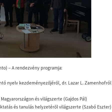
to) – A rendezvény programja:
tó nyelv kezdeményezőjéről, dr. Lazar L. Zamenhofról
 Magyarországon és világszerte (Gajdos Pál)
tatás és tanulás helyzetéről világszerte (Szabó Eszter)