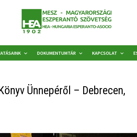
ATÁSAINK
DOKUMENTUMTÁR
KAPCSOLAT
E
Könyv Ünnepéről – Debrecen,