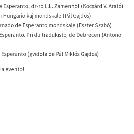
de Esperanto, dr-ro L.L. Zamenhof (Kocsárd V. Arató)
n Hungario kaj mondskale (Pál Gajdos)
 lernado de Esperanto mondskale (Eszter Szabó)
 Esperanto. Pri du tradukistoj de Debrecen (Antono
 Esperanto (gvidota de Pál Miklós Gajdos)
nia evento!