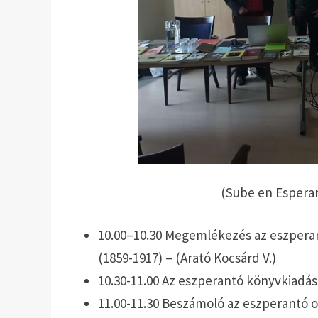
(Sube en Esperan
10.00–10.30 Megemlékezés az eszperan
(1859-1917) – (Arató Kocsárd V.)
10.30-11.00 Az eszperantó könyvkiadás
11.00-11.30 Beszámoló az eszperantó ok