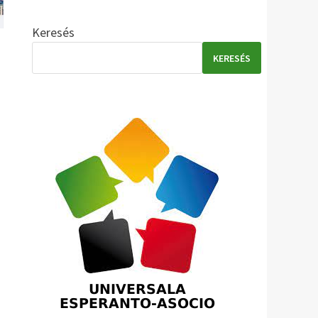
Keresés
KERESÉS