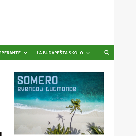
SPERANTE
LA BUDAPEŜTA SKOLO