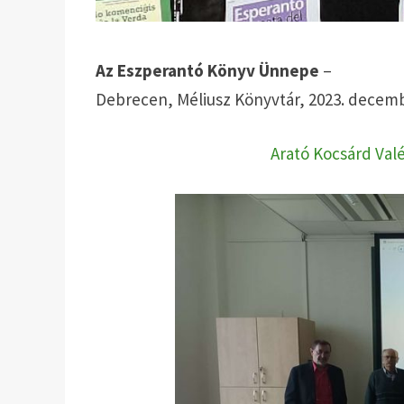
Az Eszperantó Könyv Ünnepe
–
Debrecen, Méliusz Könyvtár, 2023. decemb
Arató Kocsárd Val