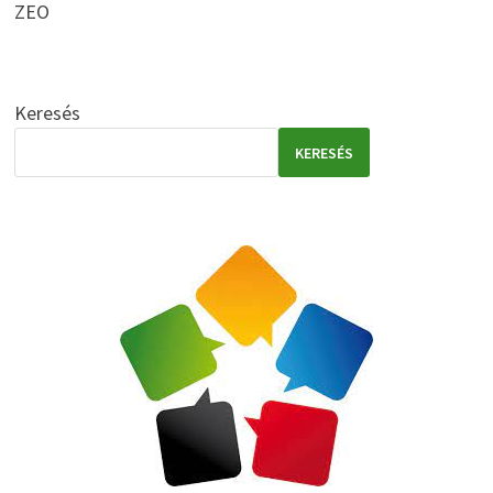
ZEO
Keresés
KERESÉS