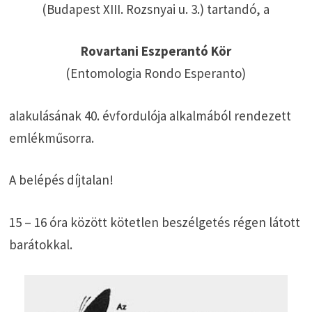
(Budapest XIII. Rozsnyai u. 3.) tartandó, a
Rovartani Eszperantó Kör
(Entomologia Rondo Esperanto)
alakulásának 40. évfordulója alkalmából rendezett
emlékműsorra.
A belépés díjtalan!
15 – 16 óra között kötetlen beszélgetés régen látott
barátokkal.