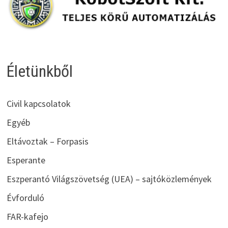
Életünkből
Civil kapcsolatok
Egyéb
Eltávoztak – Forpasis
Esperante
Eszperantó Világszövetség (UEA) – sajtóközlemények
Évforduló
FAR-kafejo