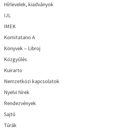
Hírlevelek, kiadványok
IJL
IMEK
Komitatano A
Könyvek – Libroj
Közgyűlés
Kuirarto
Nemzetközi kapcsolatok
Nyelvi hírek
Rendezvények
Sajtó
Túrák