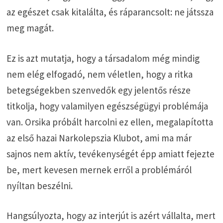
az egészet csak kitalálta, és ráparancsolt: ne játssza
meg magát.
Ez is azt mutatja, hogy a társadalom még mindig
nem elég elfogadó, nem véletlen, hogy a ritka
betegségekben szenvedők egy jelentős része
titkolja, hogy valamilyen egészségügyi problémája
van. Orsika próbált harcolni ez ellen, megalapította
az első hazai Narkolepszia Klubot, ami ma már
sajnos nem aktív, tevékenységét épp amiatt fejezte
be, mert kevesen mernek erről a problémáról
nyíltan beszélni.
Hangsúlyozta, hogy az interjút is azért vállalta, mert