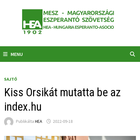
Skip
to
content
MENU
SAJTÓ
Kiss Orsikát mutatta be az
index.hu
Publikálta
HEA
2022-09-18