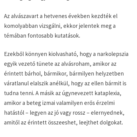
Az alvászavart a hetvenes években kezdték el
komolyabban vizsgálni, ekkor jelentek meg a
témában fontosabb kutatások.
Ezekből könnyen kiolvasható, hogy a narkolepszia
egyik vezető tünete az alvásroham, amikor az
érintett bárhol, bármikor, bármilyen helyzetben
váratlanul elalszik anélkül, hogy az ellen bármit is
tudna tenni. A másik az úgynevezett kataplexia,
amikor a beteg izmai valamilyen erős érzelmi
hatástól – legyen az jó vagy rossz – elernyednek,
amitől az érintett összeeshet, leejthet dolgokat.