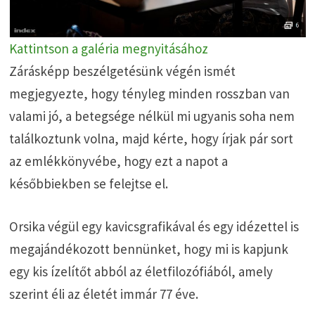
Kattintson a galéria megnyitásához
Zárásképp beszélgetésünk végén ismét
megjegyezte, hogy tényleg minden rosszban van
valami jó, a betegsége nélkül mi ugyanis soha nem
találkoztunk volna, majd kérte, hogy írjak pár sort
az emlékkönyvébe, hogy ezt a napot a
későbbiekben se felejtse el.
Orsika végül egy kavicsgrafikával és egy idézettel is
megajándékozott bennünket, hogy mi is kapjunk
egy kis ízelítőt abból az életfilozófiából, amely
szerint éli az életét immár 77 éve.