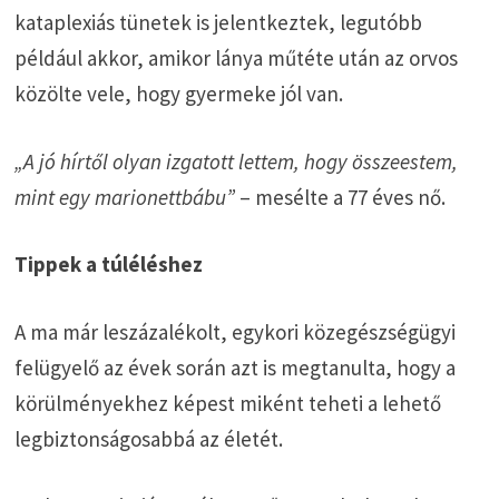
kataplexiás tünetek is jelentkeztek, legutóbb
például akkor, amikor lánya műtéte után az orvos
közölte vele, hogy gyermeke jól van.
„A jó hírtől olyan izgatott lettem, hogy összeestem,
mint egy marionettbábu”
– mesélte a 77 éves nő.
Tippek a túléléshez
A ma már leszázalékolt, egykori közegészségügyi
felügyelő az évek során azt is megtanulta, hogy a
körülményekhez képest miként teheti a lehető
legbiztonságosabbá az életét.