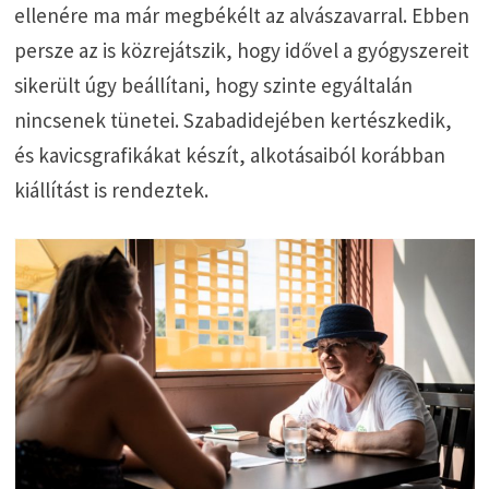
ellenére ma már megbékélt az alvászavarral. Ebben
persze az is közrejátszik, hogy idővel a gyógyszereit
sikerült úgy beállítani, hogy szinte egyáltalán
nincsenek tünetei. Szabadidejében kertészkedik,
és kavicsgrafikákat készít, alkotásaiból korábban
kiállítást is rendeztek.