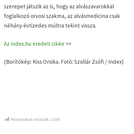
szerepet játszik az is, hogy az alvászavarokkal
foglalkozó orvosi szakma, az alvásmedicina csak
néhány évtizedes múltra tekint vissza.
Az index.hu eredeti cikke
>>
(Borítókép: Kiss Orsika. Fotó: Szollár Zsófi / Index)
Mostanában olvasták:
2 039