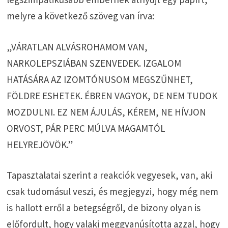
melyre a következő szöveg van írva:
„VÁRATLAN ALVÁSROHAMOM VAN,
NARKOLEPSZIÁBAN SZENVEDEK. IZGALOM
HATÁSÁRA AZ IZOMTÓNUSOM MEGSZŰNHET,
FÖLDRE ESHETEK. ÉBREN VAGYOK, DE NEM TUDOK
MOZDULNI. EZ NEM ÁJULÁS, KÉREM, NE HÍVJON
ORVOST, PÁR PERC MÚLVA MAGAMTÓL
HELYREJÖVÖK.”
Tapasztalatai szerint a reakciók vegyesek, van, aki
csak tudomásul veszi, és megjegyzi, hogy még nem
is hallott erről a betegségről, de bizony olyan is
előfordult, hogy valaki meggyanúsította azzal, hogy