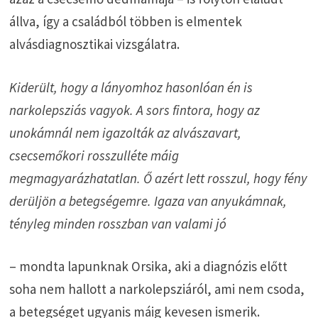
állva, így a családból többen is elmentek
alvásdiagnosztikai vizsgálatra.
Kiderült, hogy a lányomhoz hasonlóan én is
narkolepsziás vagyok. A sors fintora, hogy az
unokámnál nem igazolták az alvászavart,
csecsemőkori rosszulléte máig
megmagyarázhatatlan. Ő azért lett rosszul, hogy fény
derüljön a betegségemre. Igaza van anyukámnak,
tényleg minden rosszban van valami jó
– mondta lapunknak Orsika, aki a diagnózis előtt
soha nem hallott a narkolepsziáról, ami nem csoda,
a betegséget ugyanis máig kevesen ismerik.