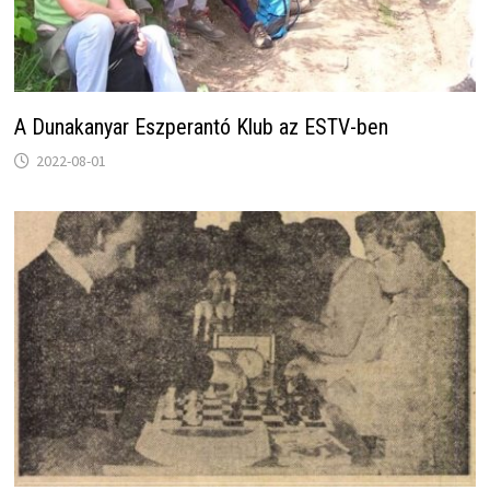
A Dunakanyar Eszperantó Klub az ESTV-ben
2022-08-01