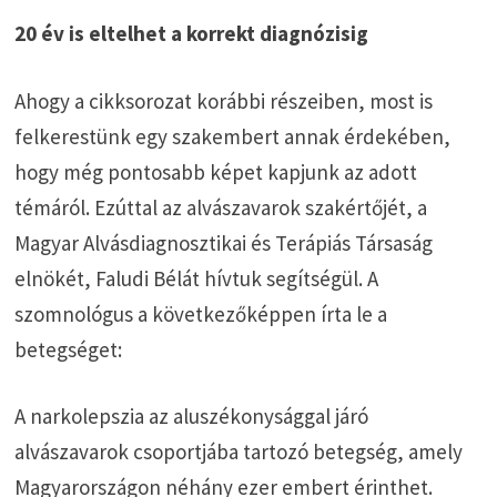
20 év is eltelhet a korrekt diagnózisig
Ahogy a cikksorozat korábbi részeiben, most is
felkerestünk egy szakembert annak érdekében,
hogy még pontosabb képet kapjunk az adott
témáról. Ezúttal az alvászavarok szakértőjét, a
Magyar Alvásdiagnosztikai és Terápiás Társaság
elnökét, Faludi Bélát hívtuk segítségül. A
szomnológus a következőképpen írta le a
betegséget:
A narkolepszia az aluszékonysággal járó
alvászavarok csoportjába tartozó betegség, amely
Magyarországon néhány ezer embert érinthet.