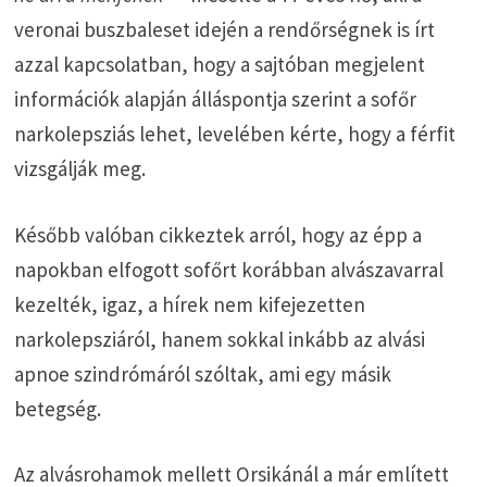
veronai buszbaleset idején a rendőrségnek is írt
azzal kapcsolatban, hogy a sajtóban megjelent
információk alapján álláspontja szerint a sofőr
narkolepsziás lehet, levelében kérte, hogy a férfit
vizsgálják meg.
Később valóban cikkeztek arról, hogy az épp a
napokban elfogott sofőrt korábban alvászavarral
kezelték, igaz, a hírek nem kifejezetten
narkolepsziáról, hanem sokkal inkább az alvási
apnoe szindrómáról szóltak, ami egy másik
betegség.
Az alvásrohamok mellett Orsikánál a már említett