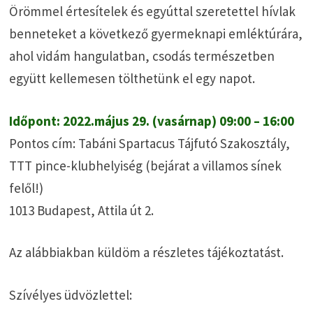
Örömmel értesítelek és egyúttal szeretettel hívlak
benneteket a következő gyermeknapi emléktúrára,
ahol vidám hangulatban, csodás természetben
együtt kellemesen tölthetünk el egy napot.
Időpont: 2022.május 29. (vasárnap) 09:00 – 16:00
Pontos cím: Tabáni Spartacus Tájfutó Szakosztály,
TTT pince-klubhelyiség (bejárat a villamos sínek
felől!)
1013 Budapest, Attila út 2.
Az alábbiakban küldöm a részletes tájékoztatást.
Szívélyes üdvözlettel: