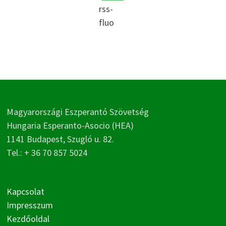
rss-
fluo
Magyarországi Eszperantó Szövetség
Hungaria Esperanto-Asocio (HEA)
1141 Budapest, Szugló u. 82.
Tel.: + 36 70 857 5024
Kapcsolat
Impresszum
Kezdőoldal