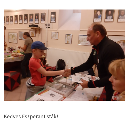
Kedves Eszperantisták!