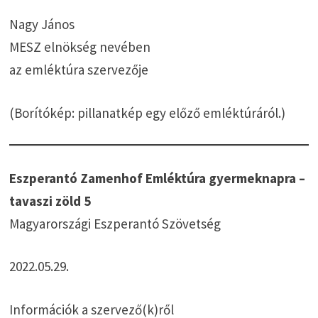
Nagy János
MESZ elnökség nevében
az emléktúra szervezője
(Borítókép: pillanatkép egy előző emléktúráról.)
Eszperantó Zamenhof Emléktúra gyermeknapra –
tavaszi zöld 5
Magyarországi Eszperantó Szövetség
2022.05.29.
Információk a szervező(k)ről