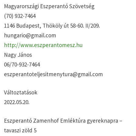
Magyarországi Eszperantó Szövetség
(70) 932-7464
1146 Budapest, Thököly út 58-60. II/209.
hungario@gmail.com
http://www.eszperantomesz.hu
Nagy János
06/70-932-7464
eszperantoteljesitmenytura@gmail.com
Változtatások
2022.05.20.
Eszperantó Zamenhof Emléktúra gyereknapra –
tavaszi zöld 5