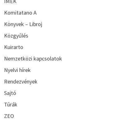
IMEK
Komitatano A
Könyvek – Libroj
Közgyűlés
Kuirarto
Nemzetközi kapcsolatok
Nyelvi hírek
Rendezvények
Sajtó
Túrák
ZEO