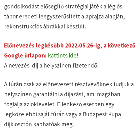
gondolkodást elősegítő stratégiai játék a légiós
tábor eredeti leegyszerűsített alaprajza alapján,
rekonstrukciós ábrákkal készült.
Előnevezés legkésőbb 2022.05.26-ig, a következő
Google űrlapon:
kattints ide
!
A nevezési díj a helyszínen fizetendő.
A túrán csak az előnevezett résztvevőknek tudjuk a
helyszínen garantálni a díjazást, ami magában
foglalja az oklevelet. Ellenkező esetben egy
legközelebbi saját túrán vagy a Budapest Kupa
díjkiosztón kaphatóak meg.