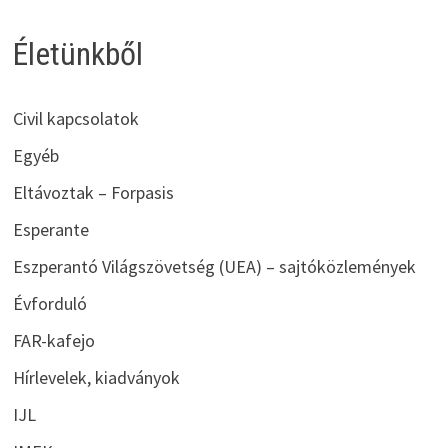
Életünkből
Civil kapcsolatok
Egyéb
Eltávoztak – Forpasis
Esperante
Eszperantó Világszövetség (UEA) – sajtóközlemények
Évforduló
FAR-kafejo
Hírlevelek, kiadványok
IJL