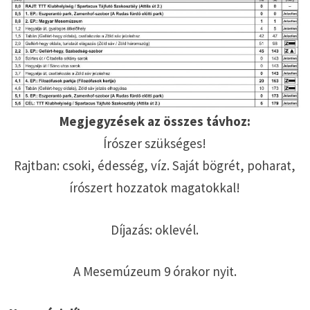
Megjegyzések az összes távhoz:
Írószer szükséges!
Rajtban: csoki, édesség, víz. Saját bögrét, poharat,
írószert hozzatok magatokkal!
Díjazás: oklevél.
A Mesemúzeum 9 órakor nyit.