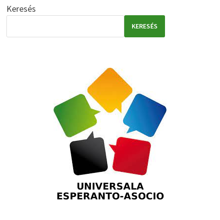
Keresés
KERESÉS