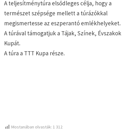
A teljesítménytúra elsődleges célja, hogy a
természet szépsége mellett a túrázókkal
megismertesse az eszperantó emlékhelyeket.
A túrával támogatjuk a Tájak, Színek, Évszakok
Kupát.
A túra a TTT Kupa része.
Mostanában olvasták:
1 312