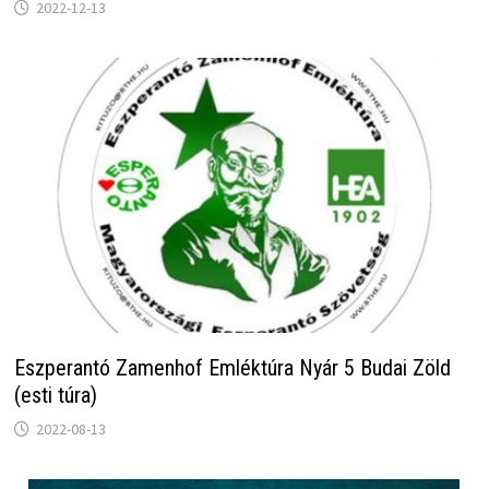
2022-12-13
Eszperantó Zamenhof Emléktúra Nyár 5 Budai Zöld
(esti túra)
2022-08-13