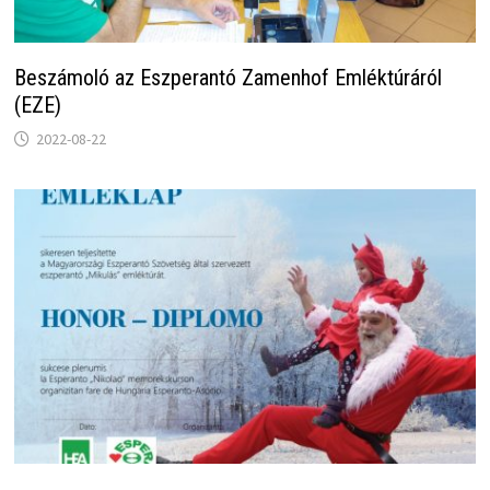
Beszámoló az Eszperantó Zamenhof Emléktúráról
(EZE)
2022-08-22