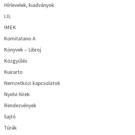
Hírlevelek, kiadványok
IJL
IMEK
Komitatano A
Könyvek – Libroj
Közgyűlés
Kuirarto
Nemzetközi kapcsolatok
Nyelvi hírek
Rendezvények
Sajtó
Túrák