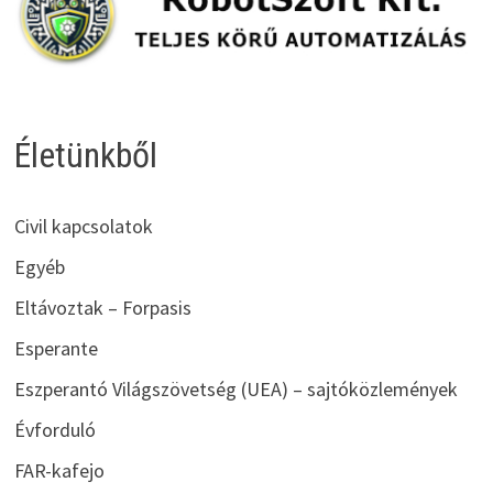
Életünkből
Civil kapcsolatok
Egyéb
Eltávoztak – Forpasis
Esperante
Eszperantó Világszövetség (UEA) – sajtóközlemények
Évforduló
FAR-kafejo