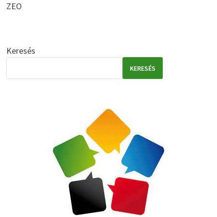
ZEO
Keresés
KERESÉS