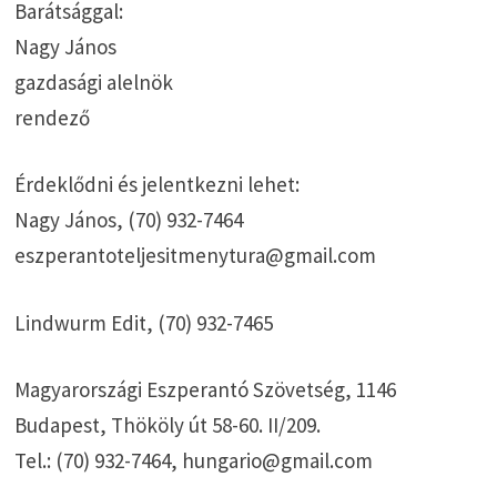
Barátsággal:
Nagy János
gazdasági alelnök
rendező
Érdeklődni és jelentkezni lehet:
Nagy János, (70) 932-7464
eszperantoteljesitmenytura@gmail.com
Lindwurm Edit, (70) 932-7465
Magyarországi Eszperantó Szövetség, 1146
Budapest, Thököly út 58-60. II/209.
Tel.: (70) 932-7464, hungario@gmail.com