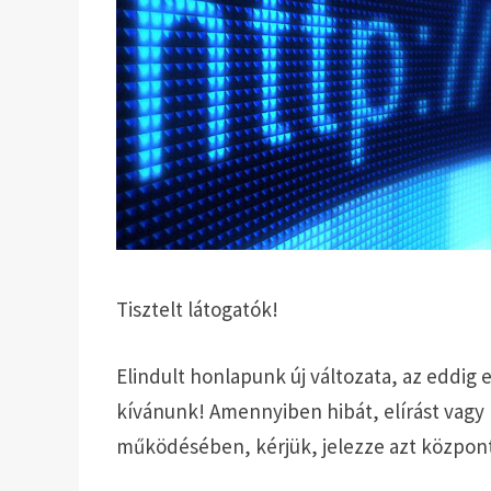
Tisztelt látogatók!
Elindult honlapunk új változata, az eddig
kívánunk! Amennyiben hibát, elírást vagy
működésében, kérjük, jelezze azt közpon