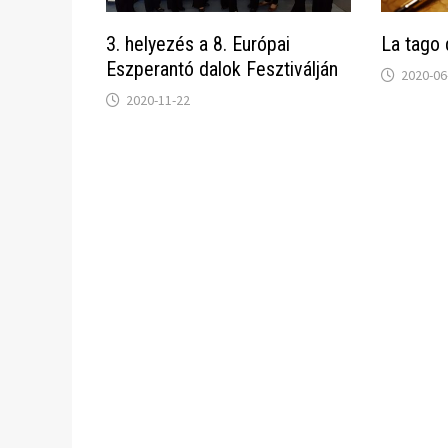
3. helyezés a 8. Európai
La tago 
Eszperantó dalok Fesztiválján
2020-06
2020-11-22