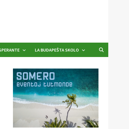
SPERANTE
LA BUDAPEŜTA SKOLO