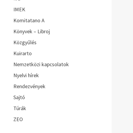
IMEK
Komitatano A
Könyvek – Libroj
Közgyűlés
Kuirarto
Nemzetközi kapcsolatok
Nyelvi hírek
Rendezvények
Sajtó
Túrák
ZEO