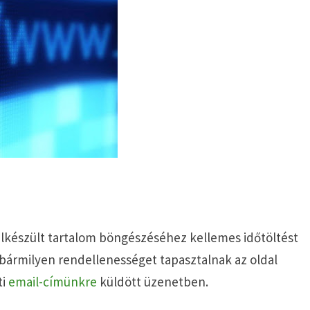
 elkészült tartalom böngészéséhez kellemes időtöltést
 bármilyen rendellenességet tapasztalnak az oldal
ti
email-címünkre
küldött üzenetben.