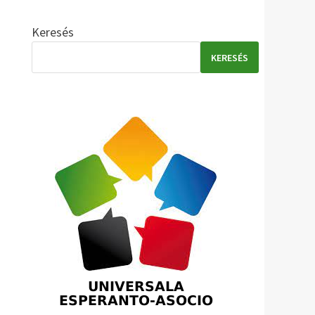
Keresés
KERESÉS