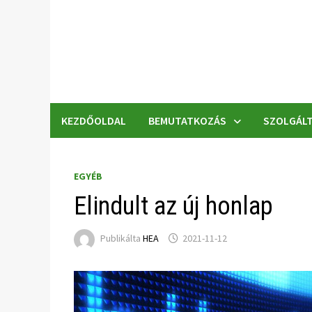
Skip
to
content
KEZDŐOLDAL
BEMUTATKOZÁS
SZOLGÁLT
EGYÉB
Elindult az új honlap
Publikálta
HEA
2021-11-12