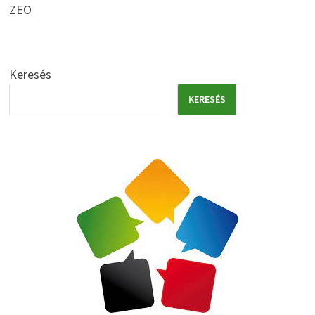
ZEO
Keresés
KERESÉS