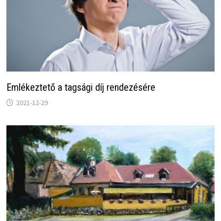
Emlékeztető a tagsági díj rendezésére
2021-12-29