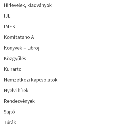
Hírlevelek, kiadványok
IJL
IMEK
Komitatano A
Könyvek – Libroj
Közgyűlés
Kuirarto
Nemzetközi kapcsolatok
Nyelvi hírek
Rendezvények
Sajtó
Túrák