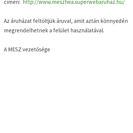
címen:
http://www.meszhea.superwebaruhaz.hu/
Az áruházat feltöltjük áruval, amit aztán könnyedén
megrendelhetnek a felület használatával.
A MESZ vezetősége