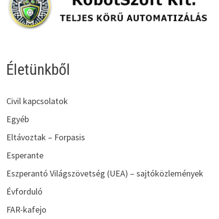
Életünkből
Civil kapcsolatok
Egyéb
Eltávoztak – Forpasis
Esperante
Eszperantó Világszövetség (UEA) – sajtóközlemények
Évforduló
FAR-kafejo