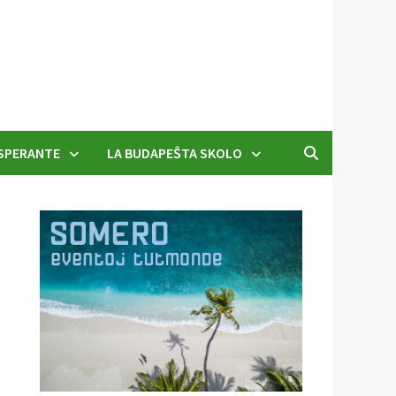
SPERANTE
LA BUDAPEŜTA SKOLO