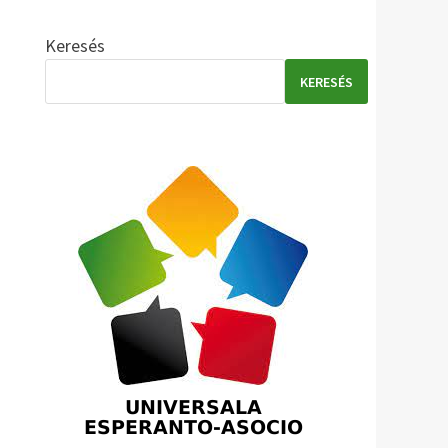
Keresés
KERESÉS