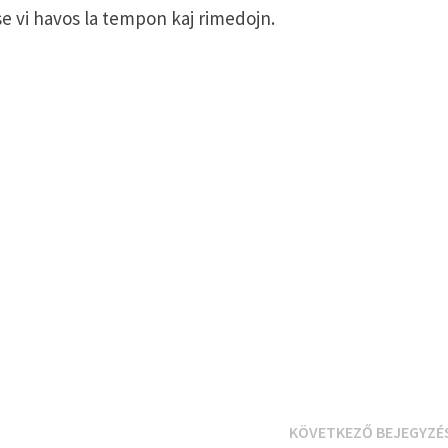
se vi havos la tempon kaj rimedojn.
KÖVETKEZŐ BEJEGYZÉ