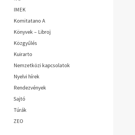
IMEK
Komitatano A
Könyvek – Libroj
Közgyűlés
Kuirarto
Nemzetközi kapcsolatok
Nyelvi hírek
Rendezvények
Sajtó
Túrák
ZEO