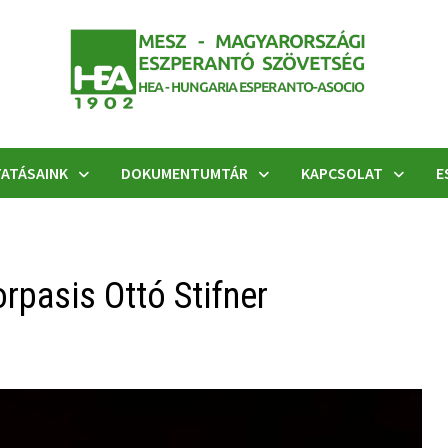
ATÁSAINK
DOKUMENTUMTÁR
KAPCSOLAT
E
orpasis Ottó Stifner