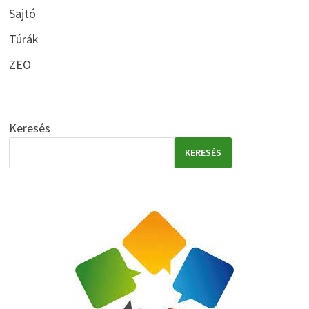
Sajtó
Túrák
ZEO
Keresés
KERESÉS