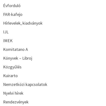
Évforduló
FAR-kafejo
Hírlevelek, kiadványok
IJL
IMEK
Komitatano A
Könyvek – Libroj
Közgyűlés
Kuirarto
Nemzetközi kapcsolatok
Nyelvi hírek
Rendezvények