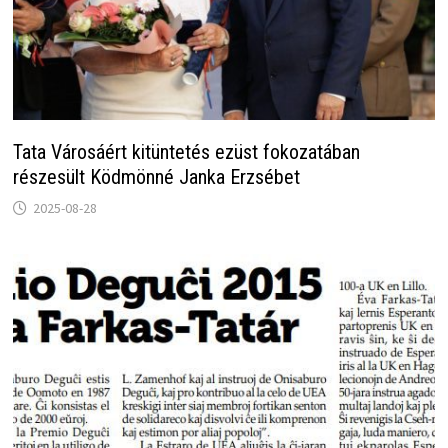
Tata Városáért kitüntetés ezüst fokozatában
részesült Ködmönné Janka Erzsébet
2025-08-28