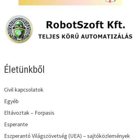
Életünkből
Civil kapcsolatok
Egyéb
Eltávoztak – Forpasis
Esperante
Eszperantó Világszövetség (UEA) – sajtóközlemények