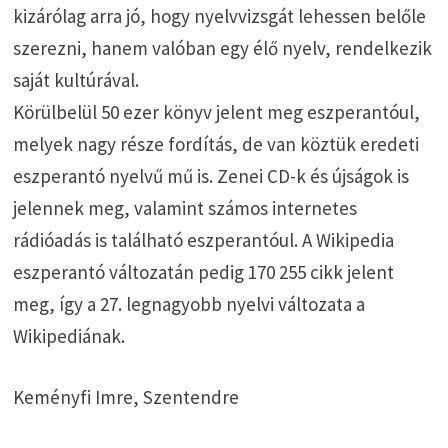
kizárólag arra jó, hogy nyelvvizsgát lehessen belőle
szerezni, hanem valóban egy élő nyelv, rendelkezik
saját kultúrával.
Körülbelül 50 ezer könyv jelent meg eszperantóul,
melyek nagy része fordítás, de van köztük eredeti
eszperantó nyelvű mű is. Zenei CD-k és újságok is
jelennek meg, valamint számos internetes
rádióadás is található eszperantóul. A Wikipedia
eszperantó változatán pedig 170 255 cikk jelent
meg, így a 27. legnagyobb nyelvi változata a
Wikipediának.
Keményfi Imre, Szentendre