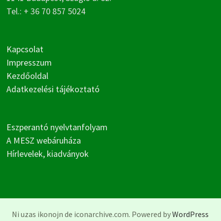
Tel.: + 36 70 857 5024
Kapcsolat
Impresszum
Kezdőoldal
Adatkezelési tájékoztató
Eszperantó nyelvtanfolyam
A MESZ webáruháza
Hírlevelek, kiadványok
Ni uzas ikonojn de iconarchive.com. Powered by
WordPress