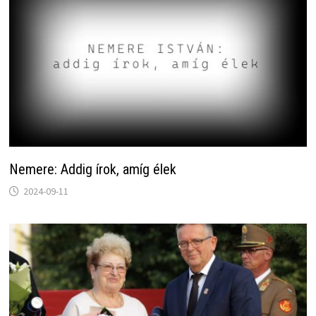
Nemere: Addig írok, amíg élek
2024-09-11